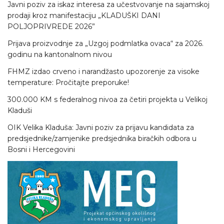
Javni poziv za iskaz interesa za učestvovanje na sajamskoj
prodaji kroz manifestaciju „KLADUŠKI DANI
POLJOPRIVREDE 2026”
Prijava proizvodnje za „Uzgoj podmlatka ovaca“ za 2026.
godinu na kantonalnom nivou
FHMZ izdao crveno i narandžasto upozorenje za visoke
temperature: Pročitajte preporuke!
300.000 KM s federalnog nivoa za četiri projekta u Velikoj
Kladuši
OIK Velika Kladuša: Javni poziv za prijavu kandidata za
predsjednike/zamjenike predsjednika biračkih odbora u
Bosni i Hercegovini