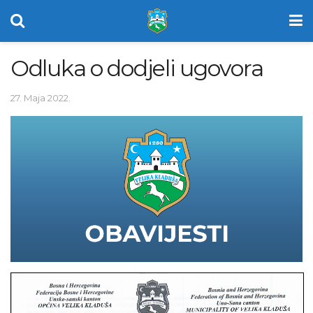
Odluka o dodjeli ugovora
27. Maja 2022.