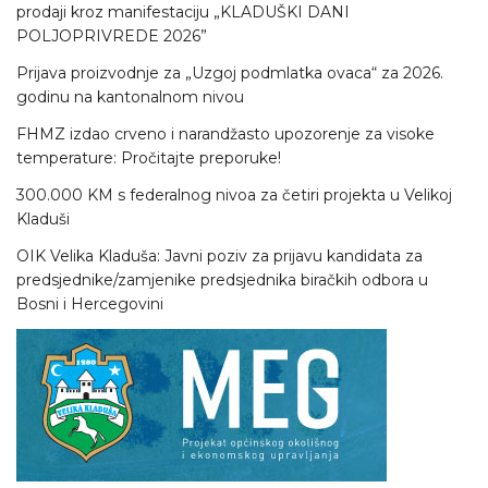
prodaji kroz manifestaciju „KLADUŠKI DANI
POLJOPRIVREDE 2026”
Prijava proizvodnje za „Uzgoj podmlatka ovaca“ za 2026.
godinu na kantonalnom nivou
FHMZ izdao crveno i narandžasto upozorenje za visoke
temperature: Pročitajte preporuke!
300.000 KM s federalnog nivoa za četiri projekta u Velikoj
Kladuši
OIK Velika Kladuša: Javni poziv za prijavu kandidata za
predsjednike/zamjenike predsjednika biračkih odbora u
Bosni i Hercegovini