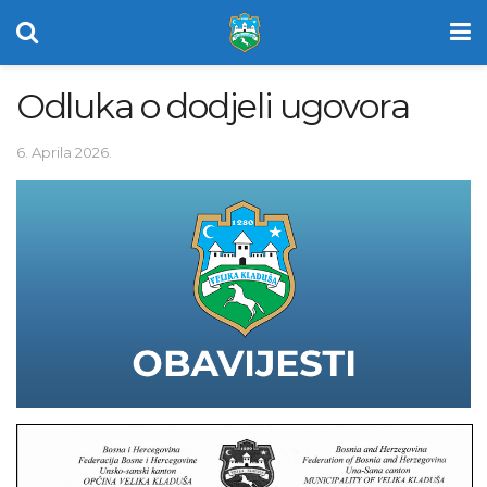
Odluka o dodjeli ugovora
6. Aprila 2026.