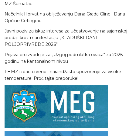
MZ Šumatac
Načelnik Horvat na obilježavanju Dana Grada Gline i Dana
Općine Cetingrad
Javni poziv za iskaz interesa za učestvovanje na sajamskoj
prodaji kroz manifestaciju „KLADUŠKI DANI
POLJOPRIVREDE 2026”
Prijava proizvodnje za „Uzgoj podmlatka ovaca“ za 2026.
godinu na kantonalnom nivou
FHMZ izdao crveno i narandžasto upozorenje za visoke
temperature: Pročitajte preporuke!