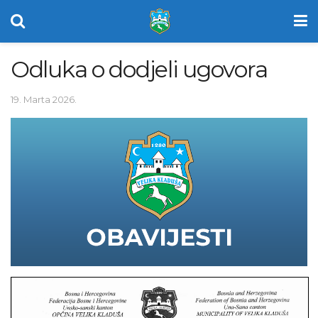
Odluka o dodjeli ugovora
19. Marta 2026.