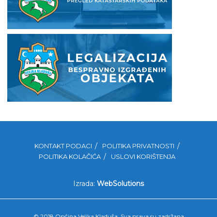
KONTAKT PODACI
POLITIKA PRIVATNOSTI
POLITIKA KOLAČIĆA
USLOVI KORIŠTENJA
Izrada:
WebSolutions
© 2018 Općina Velika Kladuša. Sva prava su zadržana