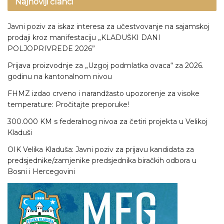
Najnoviji članci
Javni poziv za iskaz interesa za učestvovanje na sajamskoj
prodaji kroz manifestaciju „KLADUŠKI DANI
POLJOPRIVREDE 2026”
Prijava proizvodnje za „Uzgoj podmlatka ovaca“ za 2026.
godinu na kantonalnom nivou
FHMZ izdao crveno i narandžasto upozorenje za visoke
temperature: Pročitajte preporuke!
300.000 KM s federalnog nivoa za četiri projekta u Velikoj
Kladuši
OIK Velika Kladuša: Javni poziv za prijavu kandidata za
predsjednike/zamjenike predsjednika biračkih odbora u
Bosni i Hercegovini