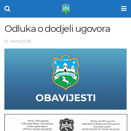
Odluka o dodjeli ugovora
10. Marta 2026.