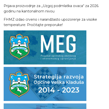
Prijava proizvodnje za „Uzgoj podmlatka ovaca“ za 2026.
godinu na kantonalnom nivou
FHMZ izdao crveno i narandžasto upozorenje za visoke
temperature: Pročitajte preporuke!