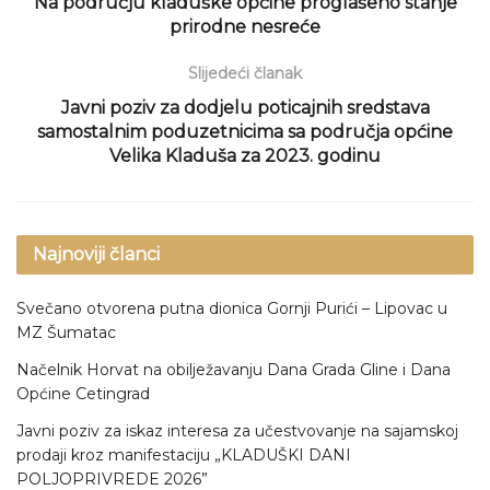
Na području kladuške općine proglašeno stanje
prirodne nesreće
Slijedeći članak
Javni poziv za dodjelu poticajnih sredstava
samostalnim poduzetnicima sa područja općine
Velika Kladuša za 2023. godinu
Najnoviji članci
Svečano otvorena putna dionica Gornji Purići – Lipovac u
MZ Šumatac
Načelnik Horvat na obilježavanju Dana Grada Gline i Dana
Općine Cetingrad
Javni poziv za iskaz interesa za učestvovanje na sajamskoj
prodaji kroz manifestaciju „KLADUŠKI DANI
POLJOPRIVREDE 2026”