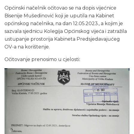
Općinski načelnik očitovao se na dopis vijećnice
Bisenije Mušedinović koji je uputila na Kabinet
općinskog načelnika, na dan 12.05.2023., a kojim je
sazvala sjednicu Kolegija Općinskog vijeća i zatražila
ustupanje prostorija Kabineta Predsjedavajućeg
OV-a na korištenje.
Očitovanje prenosimo u cjelosti: