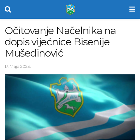
Očitovanje Načelnika na
dopis vijećnice Bisenije
Mušedinović
17. Maja 2023.