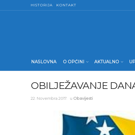
HISTORIJA
KONTAKT
NASLOVNA
O OPĆINI
AKTUALNO
UP
OBILJEŽAVANJE DAN
22. Novembra 2017.
u
Obavijesti