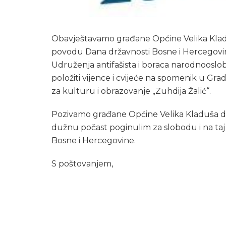
Obavještavamo građane Općine Velika Kladuš
povodu Dana državnosti Bosne i Hercegovine
Udruženja antifašista i boraca narodnooslob
položiti vijence i cvijeće na spomenik u Gr
za kulturu i obrazovanje „Zuhdija Žalić“.
Pozivamo građane Općine Velika Kladuša da
dužnu počast poginulim za slobodu i na taj
Bosne i Hercegovine.
S poštovanjem,