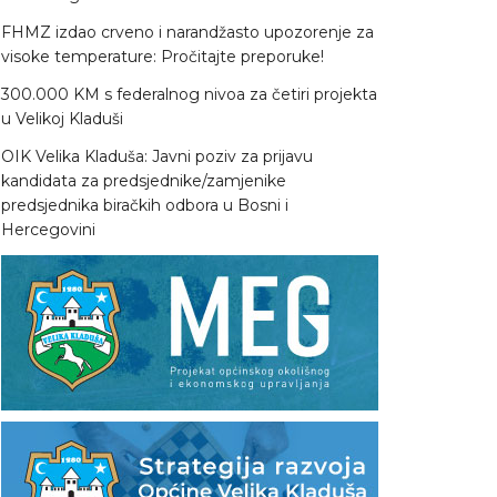
FHMZ izdao crveno i narandžasto upozorenje za
visoke temperature: Pročitajte preporuke!
300.000 KM s federalnog nivoa za četiri projekta
u Velikoj Kladuši
OIK Velika Kladuša: Javni poziv za prijavu
kandidata za predsjednike/zamjenike
predsjednika biračkih odbora u Bosni i
Hercegovini