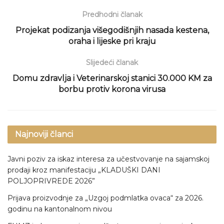
Predhodni članak
Projekat podizanja višegodišnjih nasada kestena,
oraha i lijeske pri kraju
Slijedeći članak
Domu zdravlja i Veterinarskoj stanici 30.000 KM za
borbu protiv korona virusa
Najnoviji članci
Javni poziv za iskaz interesa za učestvovanje na sajamskoj
prodaji kroz manifestaciju „KLADUŠKI DANI
POLJOPRIVREDE 2026”
Prijava proizvodnje za „Uzgoj podmlatka ovaca“ za 2026.
godinu na kantonalnom nivou