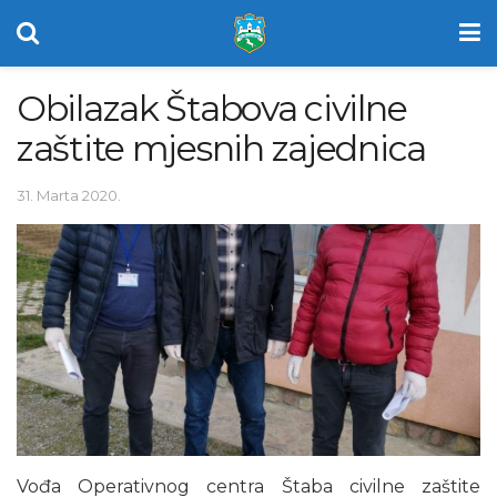
Obilazak Štabova civilne
zaštite mjesnih zajednica
31. Marta 2020.
Vođa Operativnog centra Štaba civilne zaštite