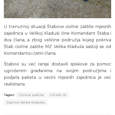
U trenutnoj situaciji Štabove civilne zaštite mjesnih
zajednica u Velikoj Kladuši čine Komandant Štaba i
dva člana, a zbog veličine područja kojeg pokriva
Štab civilne zaštite MZ Velika Kladuša sastoji se od
Komandanta i četiri člana.
Štabovi su već ranije dostavili spiskove za pomoć
ugroženim građanima na svojim područjima i
podjela paketa u većini mjesnih zajednica je već
realizirana.
Tagovi:
Civilna zaštita
COVID-19
Općina Velika Kladuša