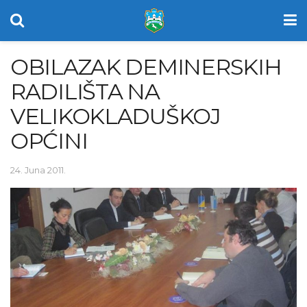
OBILAZAK DEMINERSKIH
RADILIŠTA NA
VELIKOKLADUŠKOJ
OPĆINI
24. Juna 2011.