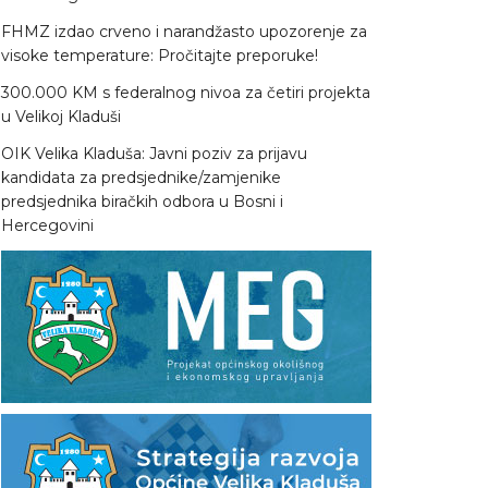
FHMZ izdao crveno i narandžasto upozorenje za
visoke temperature: Pročitajte preporuke!
300.000 KM s federalnog nivoa za četiri projekta
u Velikoj Kladuši
OIK Velika Kladuša: Javni poziv za prijavu
kandidata za predsjednike/zamjenike
predsjednika biračkih odbora u Bosni i
Hercegovini