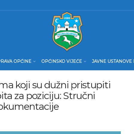
RAVA OPĆINE
OPĆINSKO VIJEĆE
JAVNE USTANOVE 
a koji su dužni pristupiti
ta za poziciju: Stručni
dokumentacije