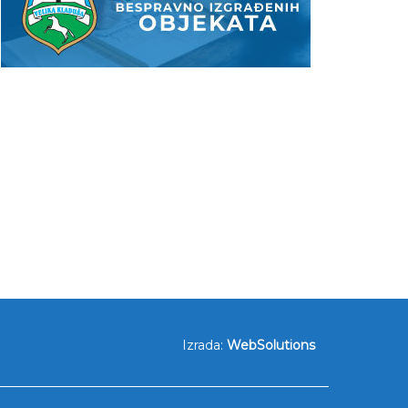
Izrada:
WebSolutions