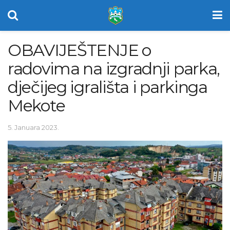
OBAVIJEŠTENJE o
radovima na izgradnji parka,
dječijeg igrališta i parkinga
Mekote
5. Januara 2023.