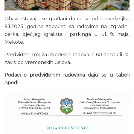
Obaviještavaju se građani da će se od ponedjeljka,
9.1.2023. godine započeti sa radovima na izgradnji
parka, dječijeg igrališta i parkinga u ul. 9. maja,
Mekote.
Predviđeni rok za izvođenje radova je 60 dana ali isti
zavisi od vremenskih uslova.
Podaci o predviđenim radovima daju se u tabeli
ispod: