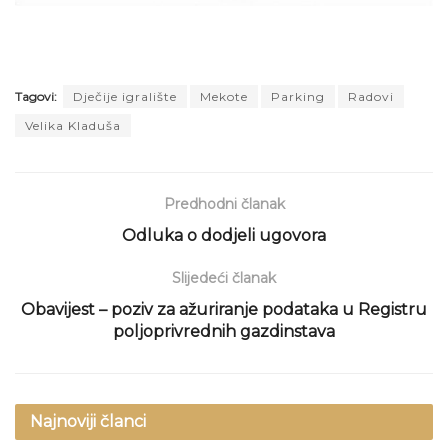
Tagovi:
Dječije igralište
Mekote
Parking
Radovi
Velika Kladuša
Predhodni članak
Odluka o dodjeli ugovora
Slijedeći članak
Obavijest – poziv za ažuriranje podataka u Registru
poljoprivrednih gazdinstava
Najnoviji članci