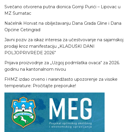
Svečano otvorena putna dionica Gornji Purići – Lipovac u
MZ Šumatac
Načelnik Horvat na obilježavanju Dana Grada Gline i Dana
Općine Cetingrad
Javni poziv za iskaz interesa za učestvovanje na sajamskoj
prodaji kroz manifestaciju „KLADUŠKI DANI
POLJOPRIVREDE 2026”
Prijava proizvodnje za „Uzgoj podmlatka ovaca“ za 2026.
godinu na kantonalnom nivou
FHMZ izdao crveno i narandžasto upozorenje za visoke
temperature: Pročitajte preporuke!