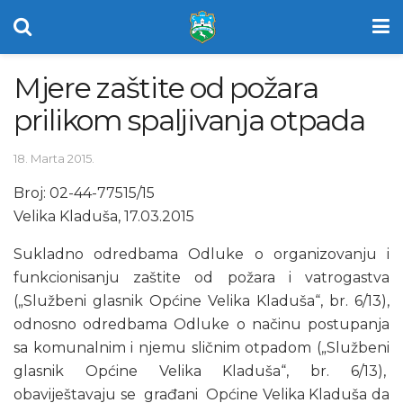
Mjere zaštite od požara
prilikom spaljivanja otpada
18. Marta 2015.
Broj: 02-44-77515/15
Velika Kladuša, 17.03.2015
Sukladno odredbama Odluke o organizovanju i
funkcionisanju zaštite od požara i vatrogastva
(„Službeni glasnik Općine Velika Kladuša“, br. 6/13),
odnosno odredbama Odluke o načinu postupanja
sa komunalnim i njemu sličnim otpadom („Službeni
glasnik Općine Velika Kladuša“, br. 6/13),
obaviještavaju se građani Općine Velika Kladuša da