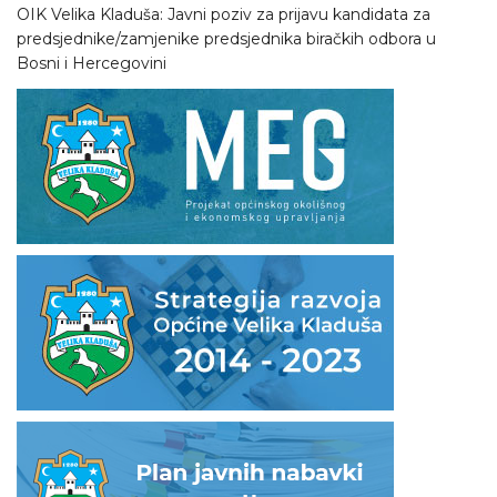
OIK Velika Kladuša: Javni poziv za prijavu kandidata za
predsjednike/zamjenike predsjednika biračkih odbora u
Bosni i Hercegovini