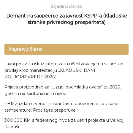
Slijedeći članak
Demant na saopćenje za javnost KSPP-a (Kladuške
stranke privrednog prosperiteta)
Najnoviji članci
Javni poziv za iskaz interesa za učestvovanje na sajamskoj
prodaji kroz manifestaciju „KLADUŠKI DANI
POLJOPRIVREDE 2026”
Prijava proizvodnje za „Uzgoj podmlatka ovaca“ za 2026.
godinu na kantonalnom nivou
FHMZ izdao crveno i narandžasto upozorenje za visoke
temperature: Pročitajte preporuke!
300.000 KM s federalnog nivoa za četiri projekta u Velikoj
Kladuši