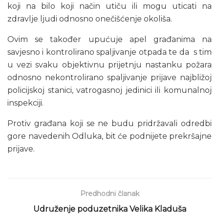
koji na bilo koji način utiču ili mogu uticati na
zdravlje ljudi odnosno onečišćenje okoliša.
Ovim se također upućuje apel građanima na
savjesno i kontrolirano spaljivanje otpada te da s tim
u vezi svaku objektivnu prijetnju nastanku požara
odnosno nekontrolirano spaljivanje prijave najbližoj
policijskoj stanici, vatrogasnoj jedinici ili komunalnoj
inspekciji.
Protiv građana koji se ne budu pridržavali odredbi
gore navedenih Odluka, bit će podnijete prekršajne
prijave.
Predhodni članak
Udruženje poduzetnika Velika Kladuša