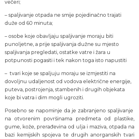
večeri;
– spaljivanje otpada ne smije pojedinačno trajati
duže od 60 minuta;
– osobe koje obavljaju spaljivanje moraju biti
punoljetne, a prije spaljivanja dužne su mjesto
spaljivanja pregledati, ostatke vatre i žara u
potpunosti pogasiti i tek nakon toga isto napustiti
– tvari koje se spaljuju moraju se izmjestiti na
dovoljnu udaljenost od vodova električne energije,
puteva, postrojenja, stambenih i drugih objekata
koje bi vatra i dim mogli ugroziti.
Posebno se napominje da je zabranjeno spaljivanje
na otvorenim površinama predmeta od plastike,
gume, kože, prerađevina od ulja i maziva, otpada na
bazi kemijskih spojeva te drugih anorganskih tvari