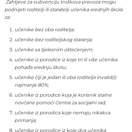
Zahtjeve za subvenciju troškova prevoza mogu
podnijeti roditelji ili staratelji učenika srednjih škola
za:
učenike bez oba roditelja;
učenike bez roditeljskog staranja;
učenike sa tjelesnim oštećenjem;
učenike iz porodice iz koje tri ili više učenika
pohađa srednju školu;
učenike čiji je jedan ili oba roditelja invalid(i)
najmanje 80%;
učenike iz porodice koja je korisnik stalne
novčane pomoći Centra za socijalni rad;
učenike iz porodica koje nemaju nikakva
primanja;
učenike iz porodice iz koje dva učenika