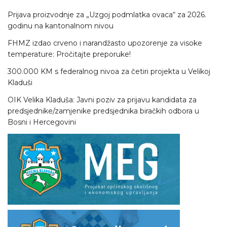
Prijava proizvodnje za „Uzgoj podmlatka ovaca“ za 2026.
godinu na kantonalnom nivou
FHMZ izdao crveno i narandžasto upozorenje za visoke
temperature: Pročitajte preporuke!
300.000 KM s federalnog nivoa za četiri projekta u Velikoj
Kladuši
OIK Velika Kladuša: Javni poziv za prijavu kandidata za
predsjednike/zamjenike predsjednika biračkih odbora u
Bosni i Hercegovini