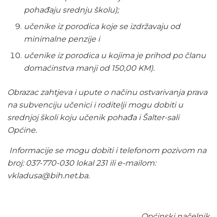
pohađaju srednju školu);
učenike iz porodica koje se izdržavaju od
minimalne penzije i
učenike iz porodica u kojima je prihod po članu
domaćinstva manji od 150,00 KM).
Obrazac zahtjeva i upute o načinu ostvarivanja prava
na subvenciju učenici i roditelji mogu dobiti u
srednjoj školi koju učenik pohađa i Šalter-sali
Općine.
Informacije se mogu dobiti i telefonom pozivom na
broj: 037-770-030 lokal 231 ili e-mailom:
vkladusa@bih.net.ba.
Općinski načelnik