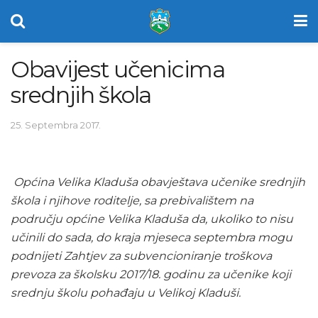
Obavijest učenicima
srednjih škola
25. Septembra 2017.
Općina Velika Kladuša obavještava učenike srednjih
škola i njihove roditelje, sa prebivalištem na
području općine Velika Kladuša da, ukoliko to nisu
učinili do sada, do kraja mjeseca septembra mogu
podnijeti Zahtjev za subvencioniranje troškova
prevoza za školsku 2017/18. godinu za učenike koji
srednju školu pohađaju u Velikoj Kladuši.