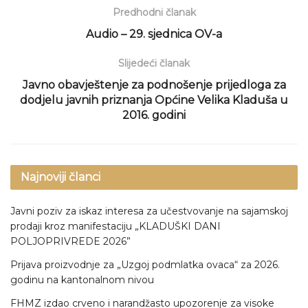
Predhodni članak
Audio – 29. sjednica OV-a
Slijedeći članak
Javno obavještenje za podnošenje prijedloga za
dodjelu javnih priznanja Općine Velika Kladuša u
2016. godini
Najnoviji članci
Javni poziv za iskaz interesa za učestvovanje na sajamskoj
prodaji kroz manifestaciju „KLADUŠKI DANI
POLJOPRIVREDE 2026”
Prijava proizvodnje za „Uzgoj podmlatka ovaca“ za 2026.
godinu na kantonalnom nivou
FHMZ izdao crveno i narandžasto upozorenje za visoke