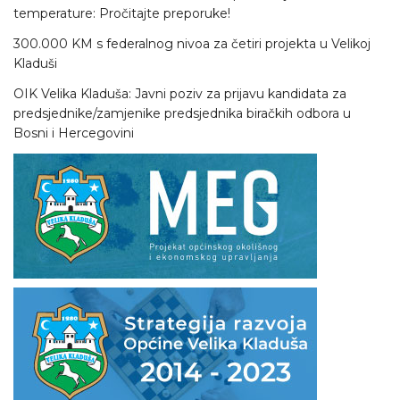
temperature: Pročitajte preporuke!
300.000 KM s federalnog nivoa za četiri projekta u Velikoj
Kladuši
OIK Velika Kladuša: Javni poziv za prijavu kandidata za
predsjednike/zamjenike predsjednika biračkih odbora u
Bosni i Hercegovini