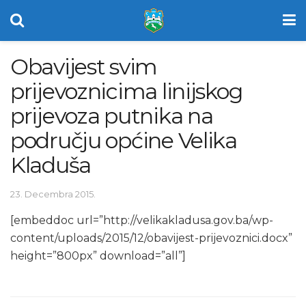
Obavijest svim
prijevoznicima linijskog
prijevoza putnika na
području općine Velika
Kladuša
23. Decembra 2015.
[embeddoc url=”http://velikakladusa.gov.ba/wp-
content/uploads/2015/12/obavijest-prijevoznici.docx”
height=”800px” download=”all”]