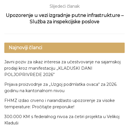
Slijedeći članak
Upozorenje u vezi izgradnje putne infrastrukture –
Služba za inspekcijske poslove
Najnoviji članci
Javni poziv za iskaz interesa za učestvovanje na sajamskoj
prodaji kroz manifestaciju „KLADUŠKI DANI
POLJOPRIVREDE 2026”
Prijava proizvodnje za „Uzgoj podmlatka ovaca“ za 2026.
godinu na kantonalnom nivou
FHMZ izdao crveno i narandžasto upozorenje za visoke
temperature: Pročitajte preporuke!
300.000 KM s federalnog nivoa za četiri projekta u Velikoj
Kladuši