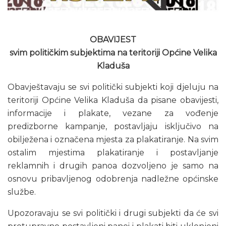
OBAVIJEST
svim političkim subjektima na teritoriji Općine Velika
Kladuša
Obavještavaju se svi politički subjekti koji djeluju na
teritoriji Općine Velika Kladuša da pisane obavijesti,
informacije i plakate, vezane za vođenje
predizborne kampanje, postavljaju isključivo na
obilježena i označena mjesta za plakatiranje. Na svim
ostalim mjestima plakatiranje i postavljanje
reklamnih i drugih panoa dozvoljeno je samo na
osnovu pribavljenog odobrenja nadležne općinske
službe.
Upozoravaju se svi politički i drugi subjekti da će svi