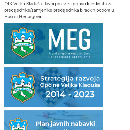
OIK Velika Kladuša: Javni poziv za prijavu kandidata za
predsjednike/zamjenike predsjednika biračkih odbora u
Bosni i Hercegovini