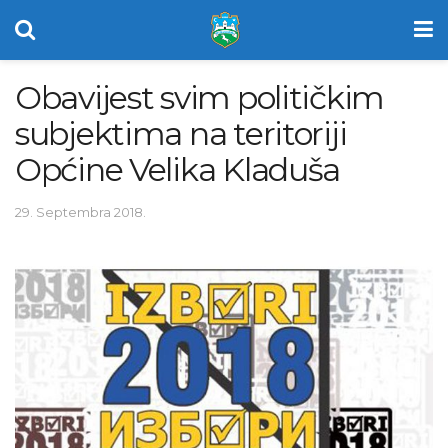
Obavijest svim političkim
subjektima na teritoriji
Općine Velika Kladuša
29. Septembra 2018.