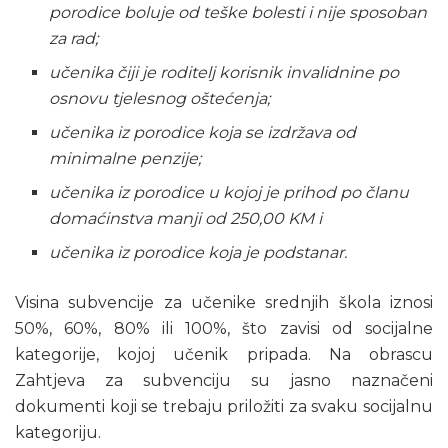
porodice boluje od teške bolesti i nije sposoban
za rad;
učenika čiji je roditelj korisnik invalidnine po
osnovu tjelesnog oštećenja;
učenika iz porodice koja se izdržava od
minimalne penzije;
učenika iz porodice u kojoj je prihod po članu
domaćinstva manji od 250,00 KM i
učenika iz porodice koja je podstanar.
Visina subvencije za učenike srednjih škola iznosi
50%, 60%, 80% ili 100%, što zavisi od socijalne
kategorije, kojoj učenik pripada. Na obrascu
Zahtjeva za subvenciju su jasno naznačeni
dokumenti koji se trebaju priložiti za svaku socijalnu
kategoriju.