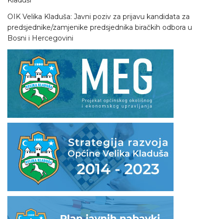
Kladuši
OIK Velika Kladuša: Javni poziv za prijavu kandidata za
predsjednike/zamjenike predsjednika biračkih odbora u
Bosni i Hercegovini