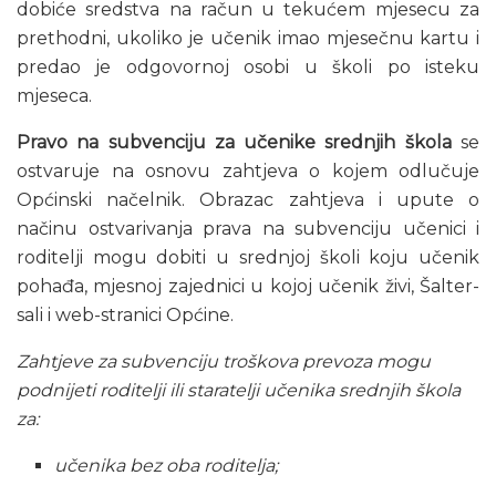
dobiće sredstva na račun u tekućem mjesecu za
prethodni, ukoliko je učenik imao mjesečnu kartu i
predao je odgovornoj osobi u školi po isteku
mjeseca.
Pravo na subvenciju za učenike srednjih škola
se
ostvaruje na osnovu zahtjeva o kojem odlučuje
Općinski načelnik. Obrazac zahtjeva i upute o
načinu ostvarivanja prava na subvenciju učenici i
roditelji mogu dobiti u srednjoj školi koju učenik
pohađa, mjesnoj zajednici u kojoj učenik živi, Šalter-
sali i web-stranici Općine.
Zahtjeve za subvenciju troškova prevoza mogu
podnijeti roditelji ili staratelji učenika srednjih škola
za:
učenika bez oba roditelja;