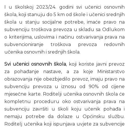
I u školskoj 2023/24. godini svi učenici osnovnih
škola, koji stanuju do 5 km od škole i učenici srednjih
škola u stanju socijalne potrebe, imaće pravo na
subvenciju troškova prevoza u skladu sa Odlukom
o kriterijima, uslovima i načinu ostvarivanja prava na
subvencioniranje troškova prevoza redovnih
učenika osnovnih i srednjih škola.
Svi učenici osnovnih škola
, koji koriste javni prevoz
za pohađanje nastave, a za koje Ministarstvo
obrazovanja nije obezbjedilo prevoz, imaju pravo na
subvenciju prevoza u iznosu od 90% od cijene
mjesečne karte. Roditelji učenika osnovnih škola će
kompletnu proceduru oko ostvarivanja prava na
subvenciju završiti u školi koju učenik pohađa i
nemaju potrebe da dolaze u Općinsku službu.
Roditelj učenika koji ispunjava uvjete za subvencije