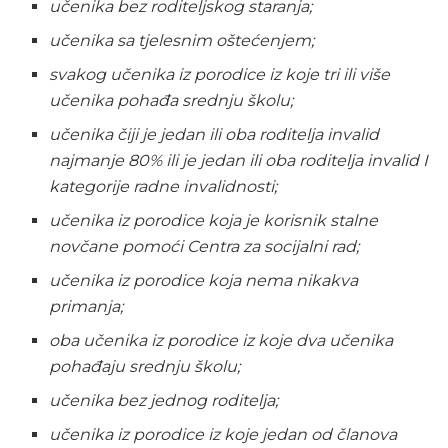
učenika bez roditeljskog staranja;
učenika sa tjelesnim oštećenjem;
svakog učenika iz porodice iz koje tri ili više
učenika pohađa srednju školu;
učenika čiji je jedan ili oba roditelja invalid
najmanje 80% ili je jedan ili oba roditelja invalid I
kategorije radne invalidnosti;
učenika iz porodice koja je korisnik stalne
novčane pomoći Centra za socijalni rad;
učenika iz porodice koja nema nikakva
primanja;
oba učenika iz porodice iz koje dva učenika
pohađaju srednju školu;
učenika bez jednog roditelja;
učenika iz porodice iz koje jedan od članova