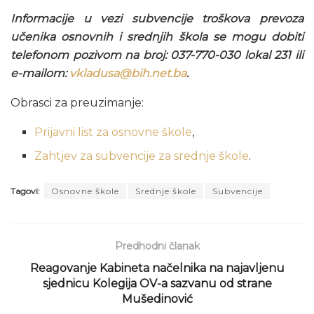
Informacije u vezi subvencije troškova prevoza
učenika osnovnih i srednjih škola se mogu dobiti
telefonom pozivom na broj: 037-770-030 lokal 231 ili
e-mailom:
vkladusa@bih.net.ba
.
Obrasci za preuzimanje:
Prijavni list za osnovne škole
,
Zahtjev za subvencije za srednje škole
.
Tagovi:
Osnovne škole
Srednje škole
Subvencije
Predhodni članak
Reagovanje Kabineta načelnika na najavljenu
sjednicu Kolegija OV-a sazvanu od strane
Mušedinović