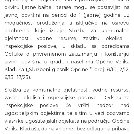
okviru ljetne bašte i terase mogu se postavljati na
javnoj površini na period do 1 (jedne) godine uz
mogućnost produženja, a isključivo na osnovu
odobrenja koje izdaje Služba za komunalne
djelatnosti, vodne resurse, zaštitu okoliša i
inspekcijske poslove, u skladu sa odredbama
Odluke o privremenom zauzimanju i korištenju
javnih površina u gradu i naseljima Općine Velika
Kladuša („Službeni glasnik Općine “, broj: 8/10, 2/12,
6/13 i 17/25).
Služba za komunalne djelatnosti, vodne resurse,
zaštitu okoliša i inspekcijske poslove – Odsjek za
inspekcijske poslove će vršiti nadzor nad
ugostiteljskim objektima, te s tim u vezi pozivamo
vlasnike ugostiteljskih objekata na području Općine
Velika Kladuša, da na vrijeme i bez odlaganja pribave