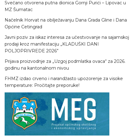
Svečano otvorena putna dionica Gornji Purići – Lipovac u
MZ Šumatac
Načelnik Horvat na obilježavanju Dana Grada Gline i Dana
Općine Cetingrad
Javni poziv za iskaz interesa za učestvovanje na sajamskoj
prodaji kroz manifestaciju „KLADUŠKI DANI
POLJOPRIVREDE 2026”
Prijava proizvodnje za „Uzgoj podmlatka ovaca“ za 2026.
godinu na kantonalnom nivou
FHMZ izdao crveno i narandžasto upozorenje za visoke
temperature: Pročitajte preporuke!