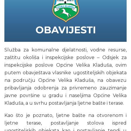
Služba za komunalne djelatnosti, vodne resurse,
zaštitu okoliša i inspekcijske poslove – Odsjek za
inspekcijske poslove Općine Velika Kladuša, ovim
putem obavještava vlasnike ugostiteljskih objekata
na području Općine Velika Kladuša, na obavezu
pribavljanja odobrenja za privremeno zauzimanje
javne površine u gradu i naseljima Općine Velika
Kladuša, a u svrhu postavljanja ljetne bašte i terase.
Kao što je poznato, ljetne bašte na otvorenom i
ljetne terase, postavljanje stolova ispred
ugostiteljskih objekata kao i postavljanje tendi u