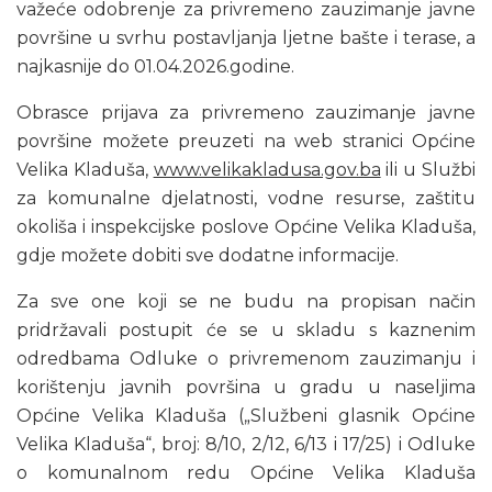
važeće odobrenje za privremeno zauzimanje javne
površine u svrhu postavljanja ljetne bašte i terase, a
najkasnije do 01.04.2026.godine.
Obrasce prijava za privremeno zauzimanje javne
površine možete preuzeti na web stranici Općine
Velika Kladuša,
www.velikakladusa.gov.ba
ili u Službi
za komunalne djelatnosti, vodne resurse, zaštitu
okoliša i inspekcijske poslove Općine Velika Kladuša,
gdje možete dobiti sve dodatne informacije.
Za sve one koji se ne budu na propisan način
pridržavali postupit će se u skladu s kaznenim
odredbama Odluke o privremenom zauzimanju i
korištenju javnih površina u gradu u naseljima
Općine Velika Kladuša („Službeni glasnik Općine
Velika Kladuša“, broj: 8/10, 2/12, 6/13 i 17/25) i Odluke
o komunalnom redu Općine Velika Kladuša