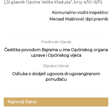
(„Sl.glasnik Općine Velika Kladuša“, broj: 4/10 i 6/11).
Komunalno-vodni inspektor
Mersad Mašinović dipl.pravnik
Predhodni članak
Čestitka povodom Bajrama u ime Općinskog organa
uprave i Općinskog vijeća
Slijedeći članak
Odluka o dodjeli ugovora drugorangiranom
ponuđaču
Najnoviji članci