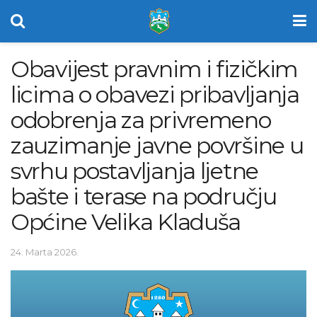
Obavijest pravnim i fizičkim
licima o obavezi pribavljanja
odobrenja za privremeno
zauzimanje javne površine u
svrhu postavljanja ljetne
bašte i terase na području
Općine Velika Kladuša
24. Marta 2026.