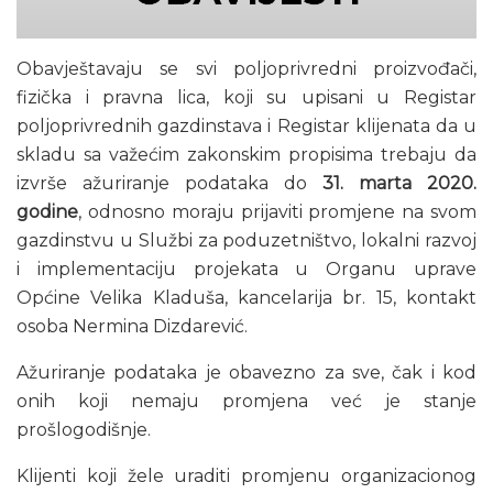
Obavještavaju se svi poljoprivredni proizvođači,
fizička i pravna lica, koji su upisani u Registar
poljoprivrednih gazdinstava i Registar klijenata da u
skladu sa važećim zakonskim propisima trebaju da
izvrše ažuriranje podataka do
31. marta 2020.
godine
, odnosno moraju prijaviti promjene na svom
gazdinstvu u Službi za poduzetništvo, lokalni razvoj
i implementaciju projekata u Organu uprave
Općine Velika Kladuša, kancelarija br. 15, kontakt
osoba Nermina Dizdarević.
Ažuriranje podataka je obavezno za sve, čak i kod
onih koji nemaju promjena već je stanje
prošlogodišnje.
Klijenti koji žele uraditi promjenu organizacionog