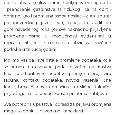
oblika (otvaranje ili zatvaranje poljoprivrednog obrta
i prenošenje gazdinstva sa fizičkog lica na obrt i
obratno, kao i promjena osoba nosilac – član unutar
poljoprivrednog gazdinstva), trebaju to uraditi do
gore navedenog roka, jer sve naknadno prijavljene
promjene nismo u mogućnosti evidentirati u
registru niti će se uzimati u obzir za novčane
podrške u tekućoj godini.
Molimo Vas da i sve ostale promjene podataka koje
se odnose na osnovne podatke Vašeg gazdinstva
kao npr.: bankovne podatke, promjena broja žiro
računa, kontakt podataka, novog važenja lične
karte, broja članova domaćinstva i slično, također
prijavite, jer se svi podaci koriste pri obradi zahtjeva.
Sva potrebna uputstva i obrasci za prijavu promjena
mogu se dobiti u navedenoj kancelariji.