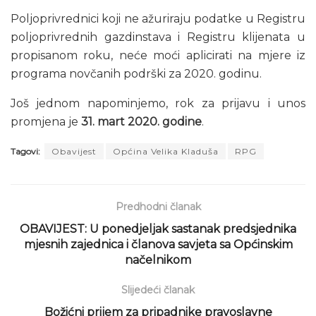
Poljoprivrednici koji ne ažuriraju podatke u Registru
poljoprivrednih gazdinstava i Registru klijenata u
propisanom roku, neće moći aplicirati na mjere iz
programa novčanih podrški za 2020. godinu.
Još jednom napominjemo, rok za prijavu i unos
promjena je
31. mart 2020. godine
.
Tagovi:
Obavijest
Općina Velika Kladuša
RPG
Predhodni članak
OBAVIJEST: U ponedjeljak sastanak predsjednika
mjesnih zajednica i članova savjeta sa Općinskim
načelnikom
Slijedeći članak
Božićni prijem za pripadnike pravoslavne