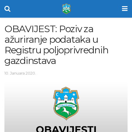
OBAVIJEST: Poziv za
ažuriranje podataka u
Registru poljoprivrednih
gazdinstava
10. Januara 2020.