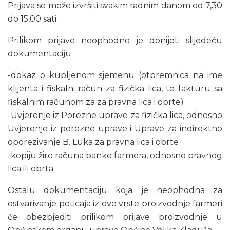
Prijava se može izvršiti svakim radnim danom od 7,30
do 15,00 sati.
Prilikom prijave neophodno je donijeti slijedeću
dokumentaciju:
-dokaz o kupljenom sjemenu (otpremnica na ime
klijenta i fiskalni račun za fizička lica, te fakturu sa
fiskalnim računom za za pravna lica i obrte)
-Uvjerenje iz Porezne uprave za fizička lica, odnosno
Uvjerenje iz porezne uprave i Uprave za indirektno
oporezivanje B. Luka za pravna lica i obrte
-kopiju žiro računa banke farmera, odnosno pravnog
lica ili obrta.
Ostalu dokumentaciju koja je neophodna za
ostvarivanje poticaja iz ove vrste proizvodnje farmeri
će obezbjediti prilikom prijave proizvodnje u