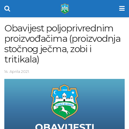
Obavijest poljoprivrednim
proizvođačima (proizvodnja
stočnog ječma, zobi i
tritikala)
14. Aprila 2021.