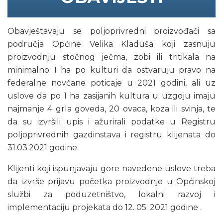
Obavještavaju se poljoprivredni proizvođači sa
područja Općine Velika Kladuša koji zasnuju
proizvodnju stočnog ječma, zobi ili tritikala na
minimalno 1 ha po kulturi da ostvaruju pravo na
federalne novčane poticaje u 2021 godini, ali uz
uslove da po 1 ha zasijanih kultura u uzgoju imaju
najmanje 4 grla goveda, 20 ovaca, koza ili svinja, te
da su izvršili upis i ažurirali podatke u Registru
poljoprivrednih gazdinstava i registru klijenata do
31.03.2021 godine.
Klijenti koji ispunjavaju gore navedene uslove treba
da izvrše prijavu početka proizvodnje u Općinskoj
službi za poduzetništvo, lokalni razvoj i
implementaciju projekata do 12. 05. 2021 godine .