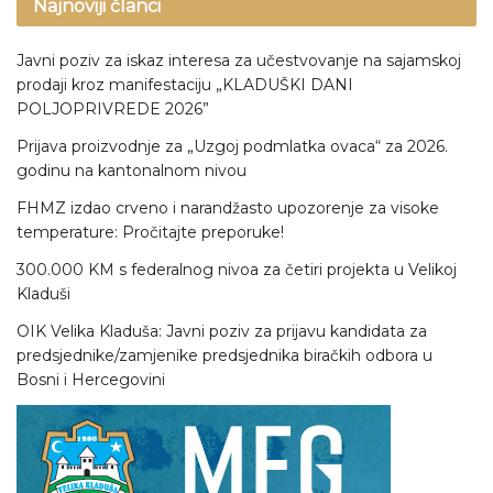
Najnoviji članci
Javni poziv za iskaz interesa za učestvovanje na sajamskoj
prodaji kroz manifestaciju „KLADUŠKI DANI
POLJOPRIVREDE 2026”
Prijava proizvodnje za „Uzgoj podmlatka ovaca“ za 2026.
godinu na kantonalnom nivou
FHMZ izdao crveno i narandžasto upozorenje za visoke
temperature: Pročitajte preporuke!
300.000 KM s federalnog nivoa za četiri projekta u Velikoj
Kladuši
OIK Velika Kladuša: Javni poziv za prijavu kandidata za
predsjednike/zamjenike predsjednika biračkih odbora u
Bosni i Hercegovini