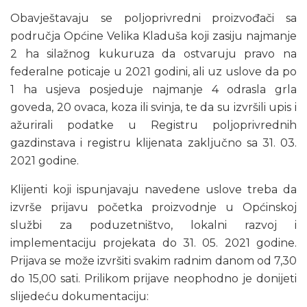
Obavještavaju se poljoprivredni proizvođači sa
područja Općine Velika Kladuša koji zasiju najmanje
2 ha silažnog kukuruza da ostvaruju pravo na
federalne poticaje u 2021 godini, ali uz uslove da po
1 ha usjeva posjeduje najmanje 4 odrasla grla
goveda, 20 ovaca, koza ili svinja, te da su izvršili upis i
ažurirali podatke u Registru poljoprivrednih
gazdinstava i registru klijenata zaključno sa 31. 03.
2021 godine.
Klijenti koji ispunjavaju navedene uslove treba da
izvrše prijavu početka proizvodnje u Općinskoj
službi za poduzetništvo, lokalni razvoj i
implementaciju projekata do 31. 05. 2021 godine.
Prijava se može izvršiti svakim radnim danom od 7,30
do 15,00 sati. Prilikom prijave neophodno je donijeti
slijedeću dokumentaciju: