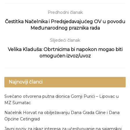
Predhodni članak
Čestitka Načelnika i Predsjedavajućeg OV u povodu
Međunarodnog praznika rada
Slijedeći članak
Velika Kladuša: Obrtnicima bi napokon mogao biti
omogućen izvoz/uvoz
Najnoviji članci
Svečano otvorena putna dionica Gornji Purići – Lipovac u
MZ Šumatac
Načelnik Horvat na obilježavanju Dana Grada Gline i Dana
Općine Cetingrad
Javni poziv za iskaz interesa za učestvovanje na sajamskoj