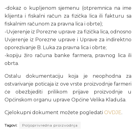
-dokaz o kupljenom sjemenu (otpremnica na ime
klijenta i fiskalni račun za fizička lica ili fakturu sa
fiskalnim računom za pravna lica i obrte);
-Uvjerenje iz Porezne uprave za fizička lica, odnosno
Uvjerenje iz Porezne uprave i Uprave za indirektno
oporezivanje B. Luka za pravna lica i obrte;
-kopiju žiro računa banke farmera, pravnog lica ili
obrta.
Ostalu dokumentaciju koja je neophodna za
ostvarivanje poticaja iz ove vrste proizvodnje farmeri
će obezbjediti prilikom prijave proizvodnje u
Općinskom organu uprave Općine Velika Kladuša.
Cjelokupni dokument možete pogledati
OVDJE
.
Tagovi:
Poljoprivredna proizvodnja