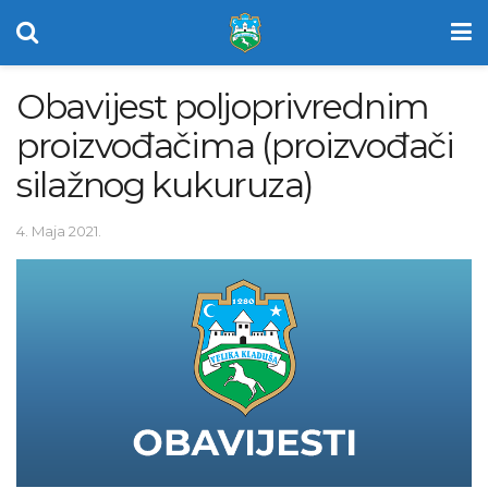
Obavijest poljoprivrednim
proizvođačima (proizvođači
silažnog kukuruza)
4. Maja 2021.