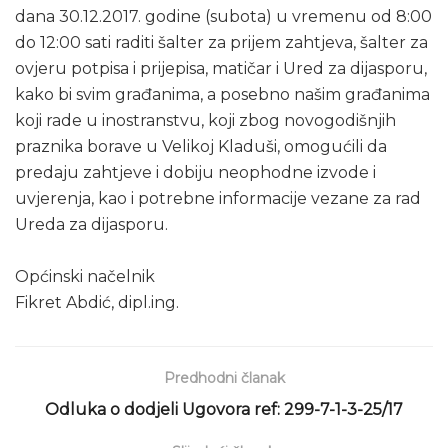
dana 30.12.2017. godine (subota) u vremenu od 8:00
do 12:00 sati raditi šalter za prijem zahtjeva, šalter za
ovjeru potpisa i prijepisa, matičar i Ured za dijasporu,
kako bi svim građanima, a posebno našim građanima
koji rade u inostranstvu, koji zbog novogodišnjih
praznika borave u Velikoj Kladuši, omogućili da
predaju zahtjeve i dobiju neophodne izvode i
uvjerenja, kao i potrebne informacije vezane za rad
Ureda za dijasporu.
Općinski načelnik
Fikret Abdić, dipl.ing.
Predhodni članak
Odluka o dodjeli Ugovora ref: 299-7-1-3-25/17