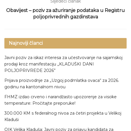
Slijedeći članak
Obavijest – poziv za ažuriranje podataka u Registru
poljoprivrednih gazdinstava
Najnoviji članci
Javni poziv za iskaz interesa za učestvovanje na sajamskoj
prodaji kroz manifestaciju „KLADUŠKI DANI
POLJOPRIVREDE 2026”
Prijava proizvodnje za „Uzgoj podmlatka ovaca“ za 2026.
godinu na kantonalnom nivou
FHMZ izdao crveno i narandžasto upozorenje za visoke
temperature: Pročitajte preporuke!
300.000 KM s federalnog nivoa za četiri projekta u Velikoj
Kladuši
OIK Velika Kladuša: Javni poziv za prijavu kandidata za