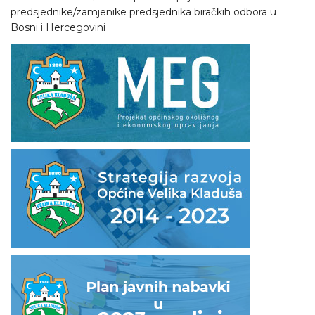
predsjednike/zamjenike predsjednika biračkih odbora u
Bosni i Hercegovini