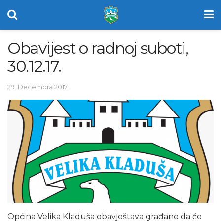
Obavijest o radnoj suboti,
30.12.17.
29. Decembra 2017.
Općina Velika Kladuša obavještava građane da će