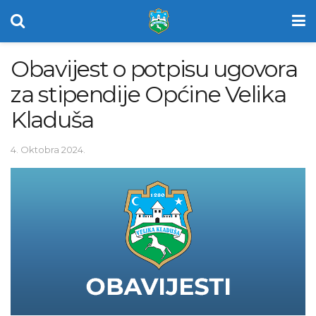
Obavijest o potpisu ugovora
za stipendije Općine Velika
Kladuša
4. Oktobra 2024.