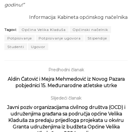
godinu!”
Informacija: Kabineta općinskog načelnika
Tagovi:
Općina Velika Kladuša
Općinski načelnik
Potpisivanje
Potpisivanje ugovora
Stipendije
Studenti
Ugovor
Predhodni članak
Aldin Ćatović i Mejra Mehmedović iz Novog Pazara
pobjednici 15. Međunarodne atletske utrke
Slijedeći članak
Javni poziv organizacijama civilnog društva (OCD) i
udruženjima građana sa područja općine Velika
Kladuša za predaju prijedloga projekata u okviru
Granta udruženjima iz budžeta Općine Velika