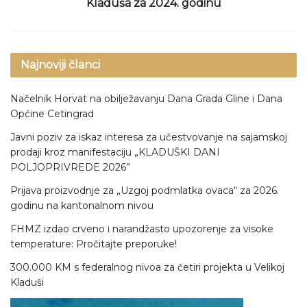
Kladuša za 2024. godinu
Najnoviji članci
Načelnik Horvat na obilježavanju Dana Grada Gline i Dana
Općine Cetingrad
Javni poziv za iskaz interesa za učestvovanje na sajamskoj
prodaji kroz manifestaciju „KLADUŠKI DANI
POLJOPRIVREDE 2026”
Prijava proizvodnje za „Uzgoj podmlatka ovaca“ za 2026.
godinu na kantonalnom nivou
FHMZ izdao crveno i narandžasto upozorenje za visoke
temperature: Pročitajte preporuke!
300.000 KM s federalnog nivoa za četiri projekta u Velikoj
Kladuši