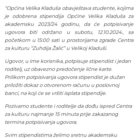
“Općina Velika Kladuša obavještava studente, kojima
je odobrena stipendija Općine Velika Kladuša za
akademsku 2023/24 godinu, da će potpisivanje
ugovora biti održano u subotu, 12.10.2024., sa
početkom u 15:00 sati u prostorijama zgrade Centra
za kulturu “Zuhdija Žalić” u Velikoj Kladuši.
Ugovor, u ime korisnika, potpisuje stipendist i jedan
roditelj, uz obavezno predočenje lične karte.
Prilikom potpisivanja ugovora stipendist je dužan
priložiti dokaz o otvorenom računu u poslovnoj
banci, na koji će se vršiti isplata stipendije.
Pozivamo studente i roditelje da dođu ispred Centra
za kulturu najmanje 15 minuta prije zakazanog
termina potpisivanja ugovora.
Svim stipendistima želimo sretnu akademsku