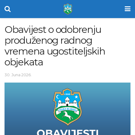
Obavijest o odobrenju
produženog radnog
vremena ugostiteljskih
objekata
30. Juna 2026.