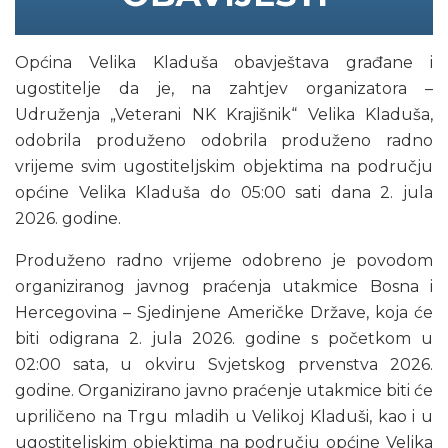
Općina Velika Kladuša obavještava građane i
ugostitelje da je, na zahtjev organizatora –
Udruženja „Veterani NK Krajišnik“ Velika Kladuša,
odobrila produženo odobrila produženo radno
vrijeme svim ugostiteljskim objektima na području
općine Velika Kladuša do 05:00 sati dana 2. jula
2026. godine.
Produženo radno vrijeme odobreno je povodom
organiziranog javnog praćenja utakmice Bosna i
Hercegovina – Sjedinjene Američke Države, koja će
biti odigrana 2. jula 2026. godine s početkom u
02:00 sata, u okviru Svjetskog prvenstva 2026.
godine. Organizirano javno praćenje utakmice biti će
upriličeno na Trgu mladih u Velikoj Kladuši, kao i u
ugostiteljskim objektima na području općine Velika