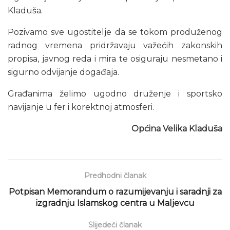
Kladuša.
Pozivamo sve ugostitelje da se tokom produženog
radnog vremena pridržavaju važećih zakonskih
propisa, javnog reda i mira te osiguraju nesmetano i
sigurno odvijanje događaja.
Građanima želimo ugodno druženje i sportsko
navijanje u fer i korektnoj atmosferi.
Općina Velika Kladuša
Predhodni članak
Potpisan Memorandum o razumijevanju i saradnji za
izgradnju Islamskog centra u Maljevcu
Slijedeći članak