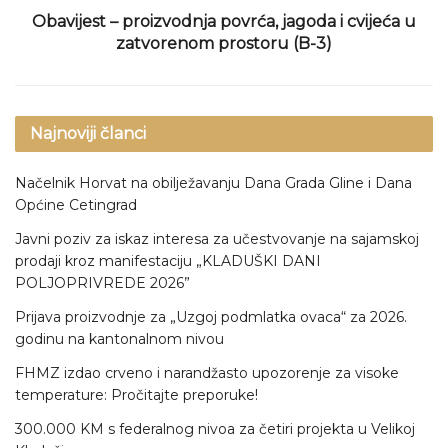
Obavijest – proizvodnja povrća, jagoda i cvijeća u
zatvorenom prostoru (B-3)
Najnoviji članci
Načelnik Horvat na obilježavanju Dana Grada Gline i Dana
Općine Cetingrad
Javni poziv za iskaz interesa za učestvovanje na sajamskoj
prodaji kroz manifestaciju „KLADUŠKI DANI
POLJOPRIVREDE 2026”
Prijava proizvodnje za „Uzgoj podmlatka ovaca“ za 2026.
godinu na kantonalnom nivou
FHMZ izdao crveno i narandžasto upozorenje za visoke
temperature: Pročitajte preporuke!
300.000 KM s federalnog nivoa za četiri projekta u Velikoj