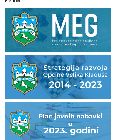
Kladuši