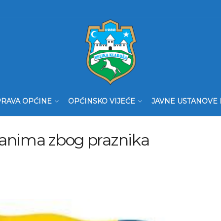
RAVA OPĆINE
OPĆINSKO VIJEĆE
JAVNE USTANOVE 
danima zbog praznika