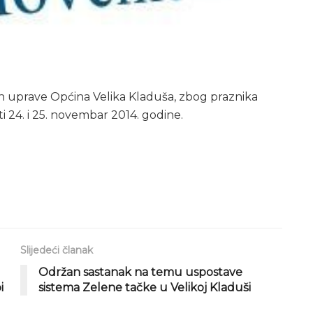
 uprave Općina Velika Kladuša, zbog praznika
i 24. i 25. novembar 2014. godine.
Slijedeći članak
Održan sastanak na temu uspostave
i
sistema Zelene tačke u Velikoj Kladuši