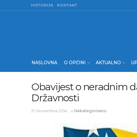
HISTORIJA
KONTAKT
NASLOVNA
O OPĆINI
AKTUALNO
UP
Obavijest o neradnim 
Državnosti
21. Novembra 2014.
u
Nekategorisano