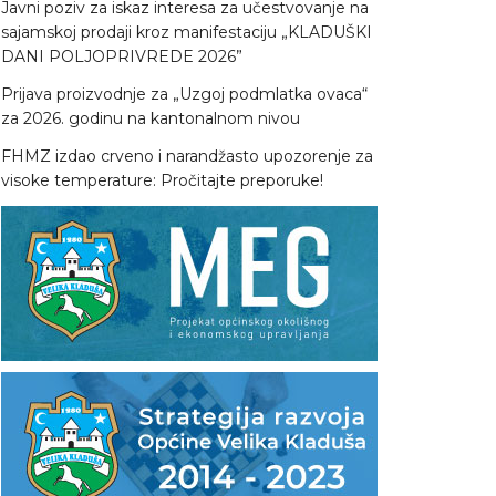
Javni poziv za iskaz interesa za učestvovanje na
sajamskoj prodaji kroz manifestaciju „KLADUŠKI
DANI POLJOPRIVREDE 2026”
Prijava proizvodnje za „Uzgoj podmlatka ovaca“
za 2026. godinu na kantonalnom nivou
FHMZ izdao crveno i narandžasto upozorenje za
visoke temperature: Pročitajte preporuke!