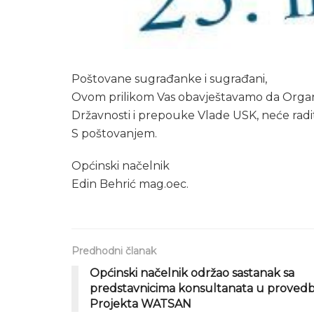
Poštovane sugrađanke i sugrađani,
Ovom prilikom Vas obavještavamo da Organ
Državnosti i prepouke Vlade USK, neće radit
S poštovanjem.
Općinski načelnik
Edin Behrić mag.oec.
Predhodni članak
Općinski načelnik održao sastanak sa
predstavnicima konsultanata u provedb
Projekta WATSAN