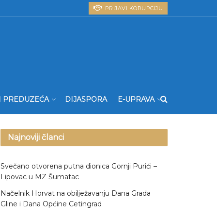
PRIJAVI KORUPCIJU
I PREDUZEĆA
DIJASPORA
E-UPRAVA
Najnoviji članci
Svečano otvorena putna dionica Gornji Purići –
Lipovac u MZ Šumatac
Načelnik Horvat na obilježavanju Dana Grada
Gline i Dana Općine Cetingrad