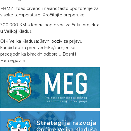
FHMZ izdao crveno i narandžasto upozorenje za
visoke temperature: Pročitajte preporuke!
300.000 KM s federalnog nivoa za četiri projekta
u Velikoj Kladuši
OIK Velika Kladuša: Javni poziv za prijavu
kandidata za predsjednike/zamjenike
predsjednika biračkih odbora u Bosni i
Hercegovini