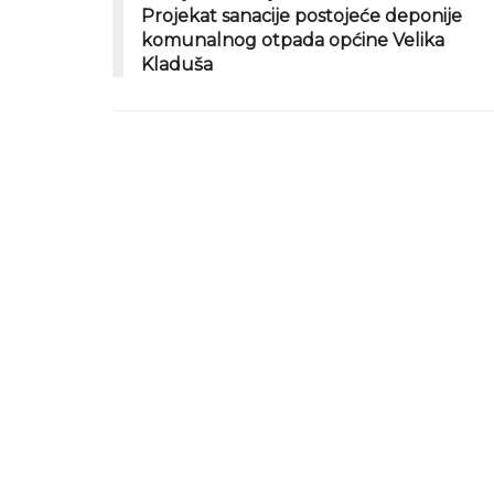
Projekat sanacije postojeće deponije
komunalnog otpada općine Velika
Kladuša