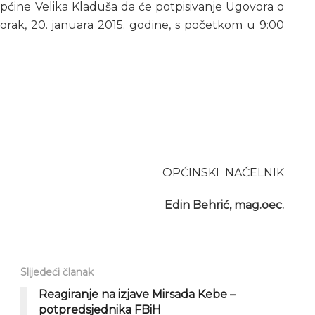
pćine Velika Kladuša da će potpisivanje Ugovora o
utorak, 20. januara 2015. godine, s početkom u 9:00
OPĆINSKI NAČELNIK
Edin Behrić, mag.oec.
Slijedeći članak
Reagiranje na izjave Mirsada Kebe –
potpredsjednika FBiH