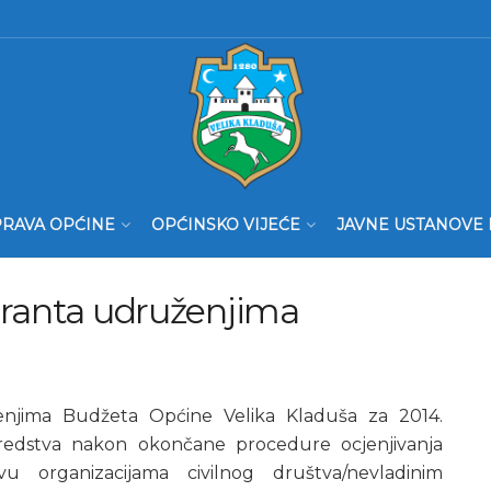
RAVA OPĆINE
OPĆINSKO VIJEĆE
JAVNE USTANOVE 
Granta udruženjima
ženjima Budžeta Općine Velika Kladuša za 2014.
sredstva nakon okončane procedure ocjenjivanja
u organizacijama civilnog društva/nevladinim