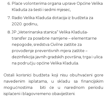
Plaće volonterima organa uprave Općine Velika
Kladuša za šesti i sedmi mjesec,
Radio Velika Kladuša dotacija iz budžeta za
2020. godinu,
JP „Veterinarska stanica“ Velika Kladuša-
transfer za posebne namjene – elementarne
nepogode, sredstva Civilne zaštite za
provođenje preventivnih mjera zaštite –
dezinfekcija javnih gradskih površina, trga i ulica
na području općine Velika Kladuša.
Ostali korisnici budžeta koji nisu obuhvaćeni gore
navedenim isplatama, u skladu sa financijskim
mogućnostima biti će u narednom periodu
isplaćeni i blagovremeno obaviješteni.