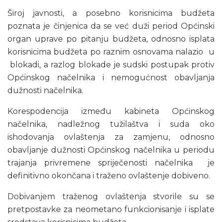
Široj javnosti, a posebno korisnicima budžeta
poznata je činjenica da se već duži period Općinski
organ uprave po pitanju budžeta, odnosno isplata
korisnicima budžeta po raznim osnovama nalazio u
blokadi, a razlog blokade je sudski postupak protiv
Općinskog načelnika i nemogućnost obavljanja
dužnosti načelnika.
Korespodencija između kabineta Općinskog
načelnika, nadležnog tužilaštva i suda oko
ishodovanja ovlaštenja za zamjenu, odnosno
obavljanje dužnosti Općinskog načelnika u periodu
trajanja privremene spriječenosti načelnika je
definitivno okončana i traženo ovlaštenje dobiveno.
Dobivanjem traženog ovlaštenja stvorile su se
pretpostavke za neometano funkcionisanje i isplate