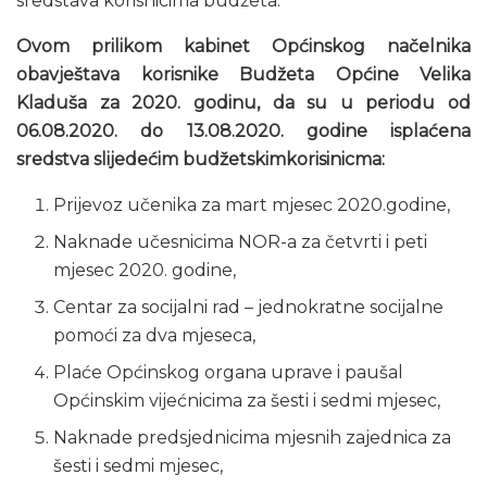
sredstava korisnicima budžeta.
Ovom prilikom kabinet Općinskog načelnika
obavještava korisnike Budžeta Općine Velika
Kladuša za 2020. godinu, da su u periodu od
06.08.2020. do 13.08.2020. godine isplaćena
sredstva slijedećim budžetskimkorisinicma:
Prijevoz učenika za mart mjesec 2020.godine,
Naknade učesnicima NOR-a za četvrti i peti
mjesec 2020. godine,
Centar za socijalni rad – jednokratne socijalne
pomoći za dva mjeseca,
Plaće Općinskog organa uprave i paušal
Općinskim vijećnicima za šesti i sedmi mjesec,
Naknade predsjednicima mjesnih zajednica za
šesti i sedmi mjesec,