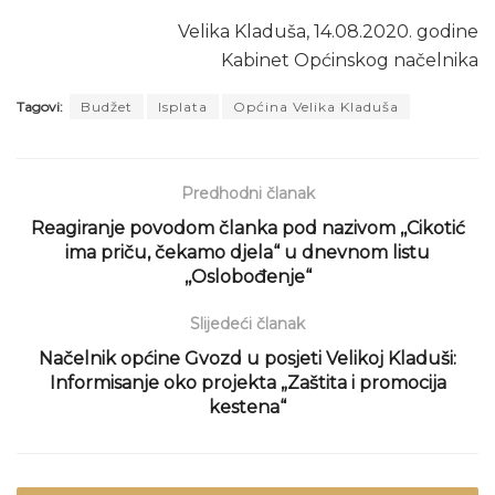
Velika Kladuša, 14.08.2020. godine
Kabinet Općinskog načelnika
Tagovi:
Budžet
Isplata
Općina Velika Kladuša
Predhodni članak
Reagiranje povodom članka pod nazivom ,,Cikotić
ima priču, čekamo djela“ u dnevnom listu
,,Oslobođenje“
Slijedeći članak
Načelnik općine Gvozd u posjeti Velikoj Kladuši:
Informisanje oko projekta „Zaštita i promocija
kestena“