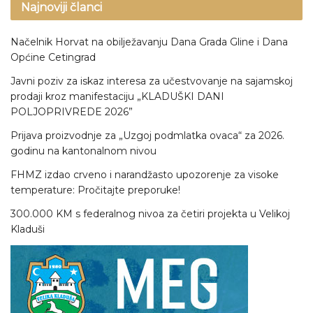
Najnoviji članci
Načelnik Horvat na obilježavanju Dana Grada Gline i Dana
Općine Cetingrad
Javni poziv za iskaz interesa za učestvovanje na sajamskoj
prodaji kroz manifestaciju „KLADUŠKI DANI
POLJOPRIVREDE 2026”
Prijava proizvodnje za „Uzgoj podmlatka ovaca“ za 2026.
godinu na kantonalnom nivou
FHMZ izdao crveno i narandžasto upozorenje za visoke
temperature: Pročitajte preporuke!
300.000 KM s federalnog nivoa za četiri projekta u Velikoj
Kladuši