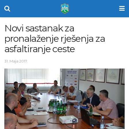
Novi sastanak za
pronalaženje rješenja za
asfaltiranje ceste
31. Maja 2017.