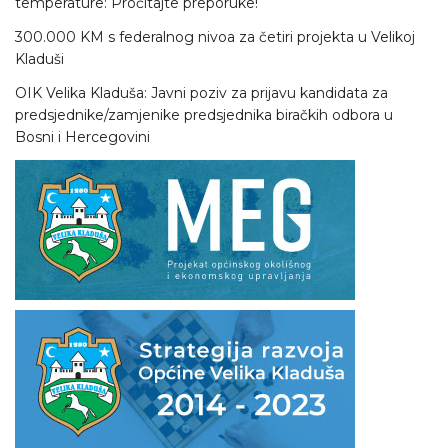
temperature: Pročitajte preporuke!
300.000 KM s federalnog nivoa za četiri projekta u Velikoj
Kladuši
OIK Velika Kladuša: Javni poziv za prijavu kandidata za
predsjednike/zamjenike predsjednika biračkih odbora u
Bosni i Hercegovini