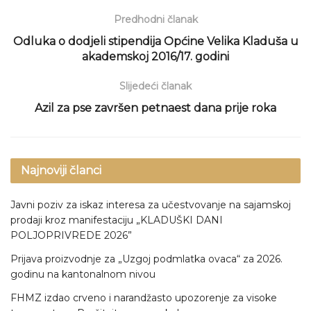
Predhodni članak
Odluka o dodjeli stipendija Općine Velika Kladuša u
akademskoj 2016/17. godini
Slijedeći članak
Azil za pse završen petnaest dana prije roka
Najnoviji članci
Javni poziv za iskaz interesa za učestvovanje na sajamskoj
prodaji kroz manifestaciju „KLADUŠKI DANI
POLJOPRIVREDE 2026”
Prijava proizvodnje za „Uzgoj podmlatka ovaca“ za 2026.
godinu na kantonalnom nivou
FHMZ izdao crveno i narandžasto upozorenje za visoke