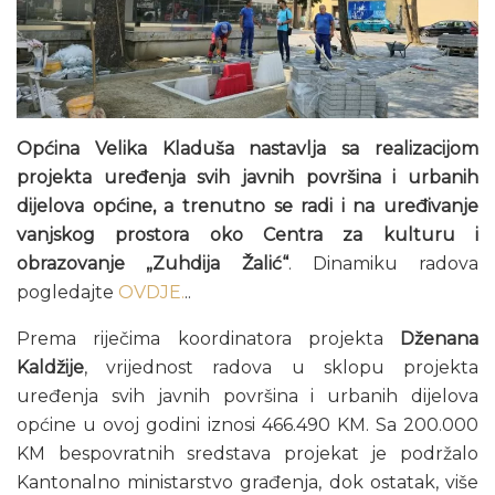
Općina Velika Kladuša nastavlja sa realizacijom
projekta uređenja svih javnih površina i urbanih
dijelova općine, a trenutno se radi i na uređivanje
vanjskog prostora oko Centra za kulturu i
obrazovanje „Zuhdija Žalić“
. Dinamiku radova
pogledajte
OVDJE.
..
Prema riječima koordinatora projekta
Dženana
Kaldžije
, vrijednost radova u sklopu projekta
uređenja svih javnih površina i urbanih dijelova
općine u ovoj godini iznosi 466.490 KM. Sa 200.000
KM bespovratnih sredstava projekat je podržalo
Kantonalno ministarstvo građenja, dok ostatak, više