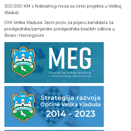
300.000 KM s federalnog nivoa za četiri projekta u Velikoj
Kladuši
OIK Velika Kladuša: Javni poziv za prijavu kandidata za
predsjednike/zamjenike predsjednika biračkih odbora u
Bosni i Hercegovini