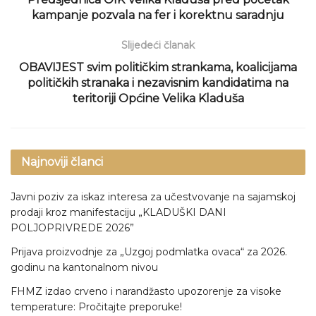
kampanje pozvala na fer i korektnu saradnju
Slijedeći članak
OBAVIJEST svim političkim strankama, koalicijama
političkih stranaka i nezavisnim kandidatima na
teritoriji Općine Velika Kladuša
Najnoviji članci
Javni poziv za iskaz interesa za učestvovanje na sajamskoj
prodaji kroz manifestaciju „KLADUŠKI DANI
POLJOPRIVREDE 2026”
Prijava proizvodnje za „Uzgoj podmlatka ovaca“ za 2026.
godinu na kantonalnom nivou
FHMZ izdao crveno i narandžasto upozorenje za visoke
temperature: Pročitajte preporuke!