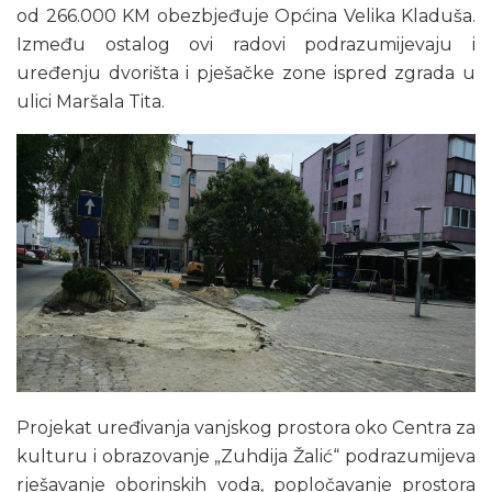
od 266.000 KM obezbjeđuje Općina Velika Kladuša.
Između ostalog ovi radovi podrazumijevaju i
uređenju dvorišta i pješačke zone ispred zgrada u
ulici Maršala Tita.
Projekat uređivanja vanjskog prostora oko Centra za
kulturu i obrazovanje „Zuhdija Žalić“ podrazumijeva
rješavanje oborinskih voda, popločavanje prostora