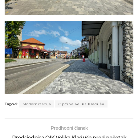
Tagovi:
Modernizacija
Općina Velika Kladuša
Predhodni članak
Predsjednica OIK Velika Kladuša pred početak