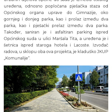
uređena, odnosno popločana pješačka staza od
Općinskog organa uprave do Gimnazije, oko
gornjeg i donjeg parka, kao i prolaz između dva
parka, kao i pješački prelaz između dva parka.
Također, saniran je i asfaltiran parking ispred
Općinskog suda u ulici Maršala Tita, a uređena je i
šetnica ispred staroga hotela i Lacoste. Izvođač
radova, u sklopu oba ova projekta, je kladuško JKUP
„Komunalije“.