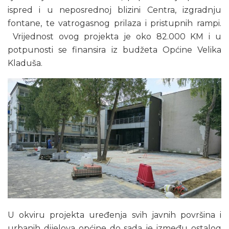
ispred i u neposrednoj blizini Centra, izgradnju
fontane, te vatrogasnog prilaza i pristupnih rampi.
Vrijednost ovog projekta je oko 82.000 KM i u
potpunosti se finansira iz budžeta Općine Velika
Kladuša.
U okviru projekta uređenja svih javnih površina i
urbanih dijelova općine do sada je između ostalog