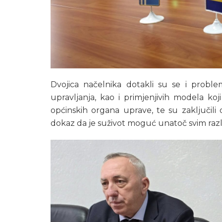
Dvojica načelnika dotakli su se i probl
upravljanja, kao i primjenjivih modela ko
općinskih organa uprave, te su zaključili
dokaz da je suživot moguć unatoč svim razli