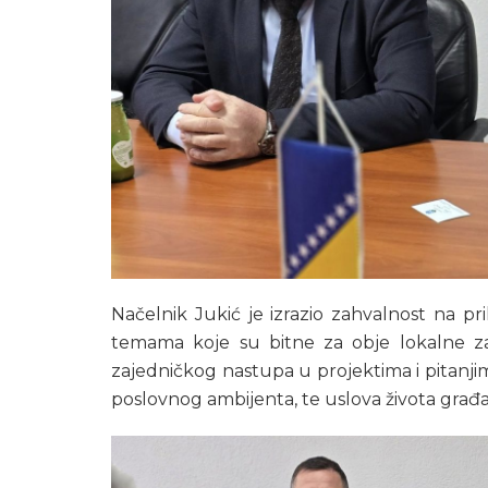
Načelnik Jukić je izrazio zahvalnost na p
temama koje su bitne za obje lokalne zaj
zajedničkog nastupa u projektima i pitanj
poslovnog ambijenta, te uslova života građ