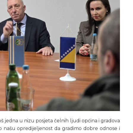
š jedna u nizu posjeta čelnih ljudi općina i gradova
našu opredijeljenost da gradimo dobre odnose i