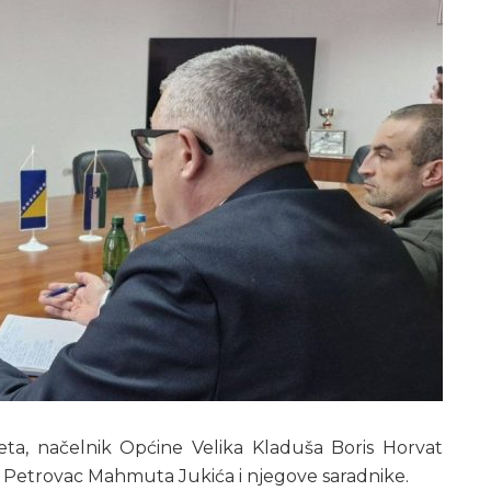
eta, načelnik Općine Velika Kladuša Boris Horvat
i Petrovac Mahmuta Jukića i njegove saradnike.