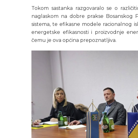
Tokom sastanka razgovaralo se o različi
naglaskom na dobre prakse Bosanskog Pet
sistema, te efikasne modele racionalnog is
energetske efikasnosti i proizvodnje ene
čemu je ova općina prepoznatljiva.