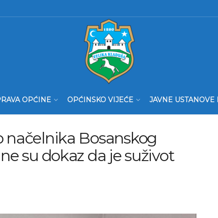
RAVA OPĆINE
OPĆINSKO VIJEĆE
JAVNE USTANOVE 
o načelnika Bosanskog
ne su dokaz da je suživot