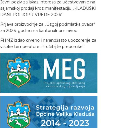
Javni poziv za iskaz interesa za učestvovanje na
sajamskoj prodaji kroz manifestaciju „KLADUŠKI
DANI POLJOPRIVREDE 2026”
Prijava proizvodnje za „Uzgoj podmlatka ovaca“
za 2026. godinu na kantonalnom nivou
FHMZ izdao crveno i narandžasto upozorenje za
visoke temperature: Pročitajte preporuke!