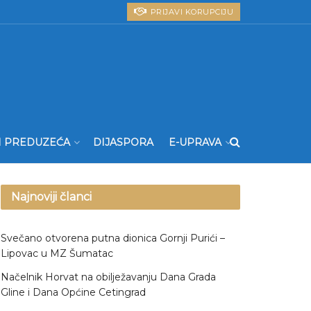
PRIJAVI KORUPCIJU
I PREDUZEĆA
DIJASPORA
E-UPRAVA
Najnoviji članci
Svečano otvorena putna dionica Gornji Purići –
Lipovac u MZ Šumatac
Načelnik Horvat na obilježavanju Dana Grada
Gline i Dana Općine Cetingrad