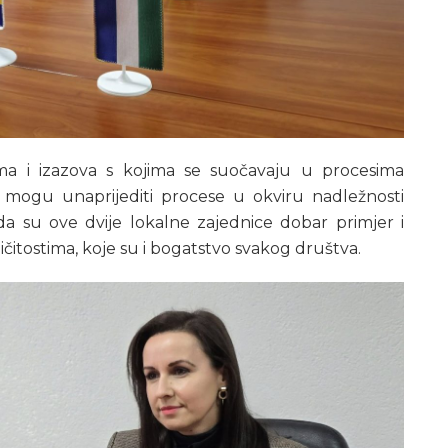
ema i izazova s kojima se suočavaju u procesima
ji mogu unaprijediti procese u okviru nadležnosti
 da su ove dvije lokalne zajednice dobar primjer i
čitostima, koje su i bogatstvo svakog društva.