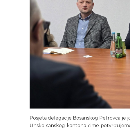
Posjeta delegacije Bosanskog Petrovca je jo
Unsko-sanskog kantona čime potvrđujemo 