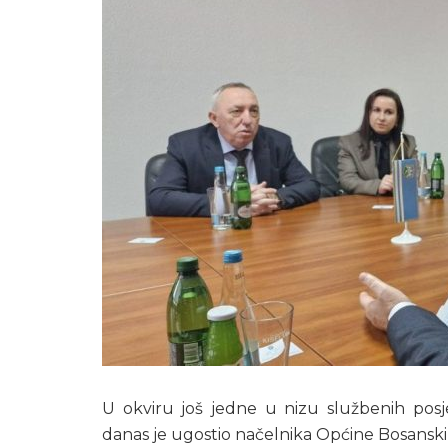
U okviru još jedne u nizu službenih posj
danas je ugostio načelnika Općine Bosansk