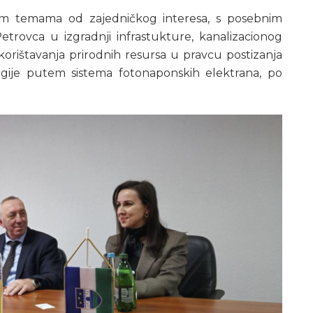
tim temama od zajedničkog interesa, s posebnim
rovca u izgradnji infrastukture, kanalizacionog
korištavanja prirodnih resursa u pravcu postizanja
rgije putem sistema fotonaponskih elektrana, po