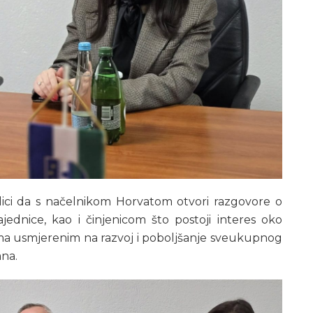
rilici da s načelnikom Horvatom otvori razgovore o
ednice, kao i činjenicom što postoji interes oko
ima usmjerenim na razvoj i poboljšanje sveukupnog
ana.