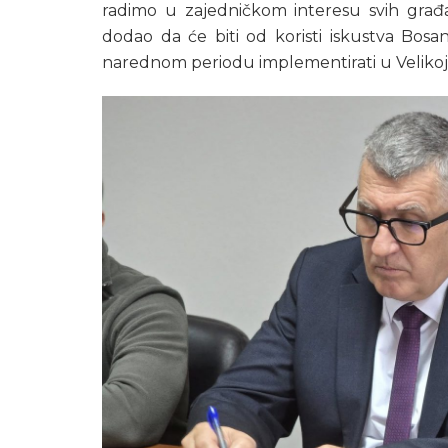
radimo u zajedničkom interesu svih građa
dodao da će biti od koristi iskustva Bos
narednom periodu implementirati u Velikoj