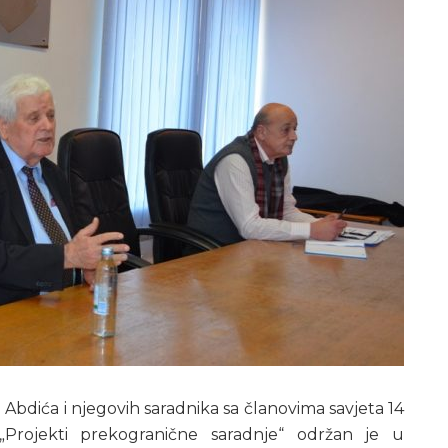
Abdića i njegovih saradnika sa članovima savjeta 14
Projekti prekogranične saradnje“ održan je u