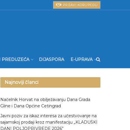
PRIJAVI KORUPCIJU
I PREDUZEĆA
DIJASPORA
E-UPRAVA
Najnoviji članci
Načelnik Horvat na obilježavanju Dana Grada
Gline i Dana Općine Cetingrad
Javni poziv za iskaz interesa za učestvovanje na
sajamskoj prodaji kroz manifestaciju „KLADUŠKI
DANI POLJOPRIVREDE 2026”