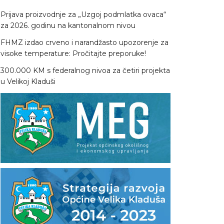
Prijava proizvodnje za „Uzgoj podmlatka ovaca“
za 2026. godinu na kantonalnom nivou
FHMZ izdao crveno i narandžasto upozorenje za
visoke temperature: Pročitajte preporuke!
300.000 KM s federalnog nivoa za četiri projekta
u Velikoj Kladuši