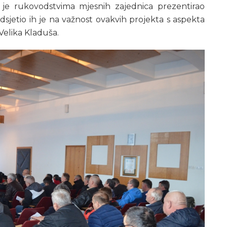
 je rukovodstvima mjesnih zajednica prezentirao
dsjetio ih je na važnost ovakvih projekta s aspekta
Velika Kladuša.