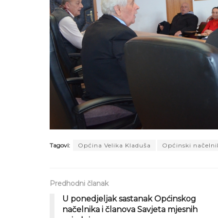
Tagovi:
Općina Velika Kladuša
Općinski načelni
Predhodni članak
U ponedjeljak sastanak Općinskog
načelnika i članova Savjeta mjesnih