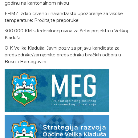
godinu na kantonalnom nivou
FHMZ izdao crveno i narandžasto upozorenje za visoke
temperature: Pročitajte preporuke!
300.000 KM s federalnog nivoa za četiri projekta u Velikoj
Kladuši
OIK Velika Kladuša: Javni poziv za prijavu kandidata za
predsjednike/zamjenike predsjednika biračkih odbora u
Bosni i Hercegovini