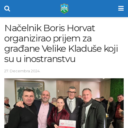
Načelnik Boris Horvat
organizirao prijem za
građane Velike Kladuše koji
su u inostranstvu
27. Decembra 2024.