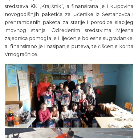
sredstava KK „Krajišnik“, a finansirana je i kupovina
novogodišnjih paketića za učenike iz Šestanovca i
prehrambenih paketa za starije i porodice slabijeg
imovnog stanja. Određenim sredstvima Mjesna
zajednica pomogla je i liječenje bolesne sugrađanke,
a finansirano je i nasipanje puteva, te čišćenje korita
Vrnogračnice.