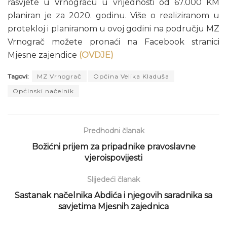
rasvjete u Vrnograču u vrijednosti od 67.000 KM
planiran je za 2020. godinu. Više o realiziranom u
protekloj i planiranom u ovoj godini na području MZ
Vrnograč možete pronaći na Facebook stranici
Mjesne zajendice
(OVDJE)
Tagovi:
MZ Vrnograč
Općina Velika Kladuša
Općinski načelnik
Predhodni članak
Božićni prijem za pripadnike pravoslavne
vjeroispovijesti
Slijedeći članak
Sastanak načelnika Abdića i njegovih saradnika sa
savjetima Mjesnih zajednica