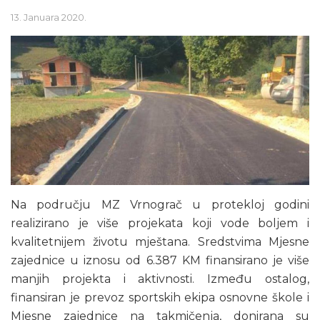
13. Januara 2020.
Na području MZ Vrnograč u protekloj godini
realizirano je više projekata koji vode boljem i
kvalitetnijem životu mještana. Sredstvima Mjesne
zajednice u iznosu od 6.387 KM finansirano je više
manjih projekta i aktivnosti. Između ostalog,
finansiran je prevoz sportskih ekipa osnovne škole i
Mjesne zajednice na takmičenja, donirana su