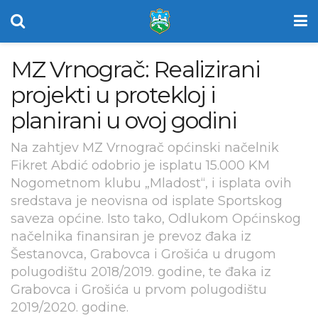
MZ Vrnograč: Realizirani
projekti u protekloj i
planirani u ovoj godini
Na zahtjev MZ Vrnograč općinski načelnik
Fikret Abdić odobrio je isplatu 15.000 KM
Nogometnom klubu „Mladost“, i isplata ovih
sredstava je neovisna od isplate Sportskog
saveza općine. Isto tako, Odlukom Općinskog
načelnika finansiran je prevoz đaka iz
Šestanovca, Grabovca i Grošića u drugom
polugodištu 2018/2019. godine, te đaka iz
Grabovca i Grošića u prvom polugodištu
2019/2020. godine.