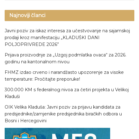
Najnoviji članci
Javni poziv za iskaz interesa za učestvovanje na sajamskoj
prodaji kroz manifestaciju „KLADUŠKI DANI
POLJOPRIVREDE 2026”
Prijava proizvodnje za „Uzgoj podmlatka ovaca“ za 2026.
godinu na kantonalnom nivou
FHMZ izdao crveno i narandžasto upozorenje za visoke
temperature: Pročitajte preporuke!
300.000 KM s federalnog nivoa za četiri projekta u Velikoj
Kladuši
OIK Velika Kladuša: Javni poziv za prijavu kandidata za
predsjednike/zamjenike predsjednika biračkih odbora u
Bosni i Hercegovini