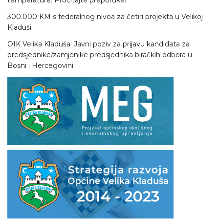
temperature: Pročitajte preporuke!
300.000 KM s federalnog nivoa za četiri projekta u Velikoj
Kladuši
OIK Velika Kladuša: Javni poziv za prijavu kandidata za
predsjednike/zamjenike predsjednika biračkih odbora u
Bosni i Hercegovini