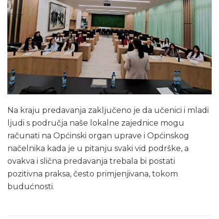
Na kraju predavanja zaključeno je da učenici i mladi
ljudi s područja naše lokalne zajednice mogu
računati na Općinski organ uprave i Općinskog
načelnika kada je u pitanju svaki vid podrške, a
ovakva i slična predavanja trebala bi postati
pozitivna praksa, često primjenjivana, tokom
budućnosti.