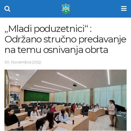
„Mladi poduzetnici“ :
Održano stručno predavanje
na temu osnivanja obrta
30. Novembra 2022.