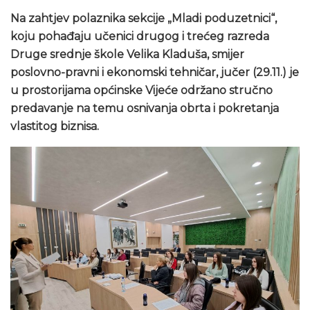
Na zahtjev polaznika sekcije „Mladi poduzetnici“,
koju pohađaju učenici drugog i trećeg razreda
Druge srednje škole Velika Kladuša, smijer
poslovno-pravni i ekonomski tehničar, jučer (29.11.) je
u prostorijama općinske Vijeće održano stručno
predavanje na temu osnivanja obrta i pokretanja
vlastitog biznisa.