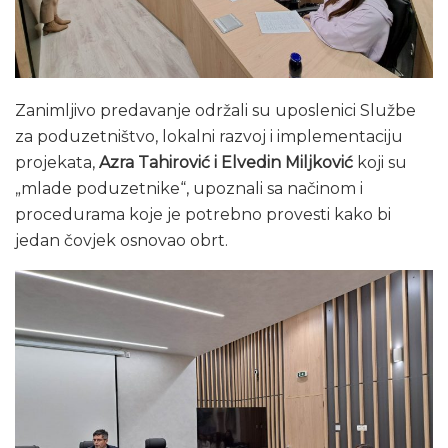
Zanimljivo predavanje održali su uposlenici Službe
za poduzetništvo, lokalni razvoj i implementaciju
projekata,
Azra Tahirović i Elvedin Miljković
koji su
„mlade poduzetnike“, upoznali sa načinom i
procedurama koje je potrebno provesti kako bi
jedan čovjek osnovao obrt.