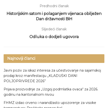
Predhodni članak
Historijskim satom i polaganjem vijenaca obilježen
Dan državnosti BiH
Slijedeći članak
Odluka o dodjeli ugovora
Najnoviji članci
Javni poziv za iskaz interesa za učestvovanje na sajamskoj
prodaji kroz manifestaciju „KLADUŠKI DANI
POLJOPRIVREDE 2026”
Prijava proizvodnje za „Uzgoj podmlatka ovaca“ za 2026.
godinu na kantonalnom nivou
FHMZ izdao crveno i narandžasto upozorenje za visoke