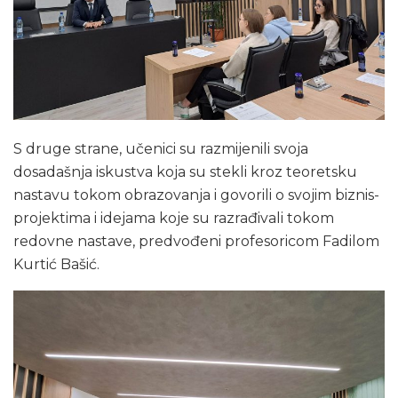
S druge strane, učenici su razmijenili svoja
dosadašnja iskustva koja su stekli kroz teoretsku
nastavu tokom obrazovanja i govorili o svojim biznis-
projektima i idejama koje su razrađivali tokom
redovne nastave, predvođeni profesoricom Fadilom
Kurtić Bašić.