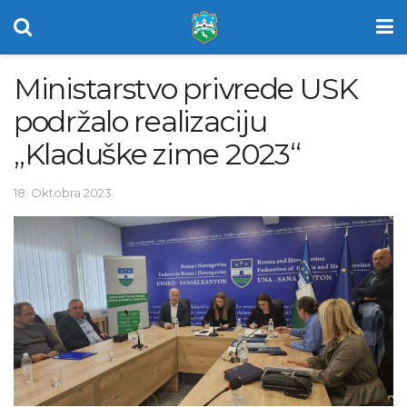
Ministarstvo privrede USK
podržalo realizaciju
„Kladuške zime 2023“
18. Oktobra 2023.