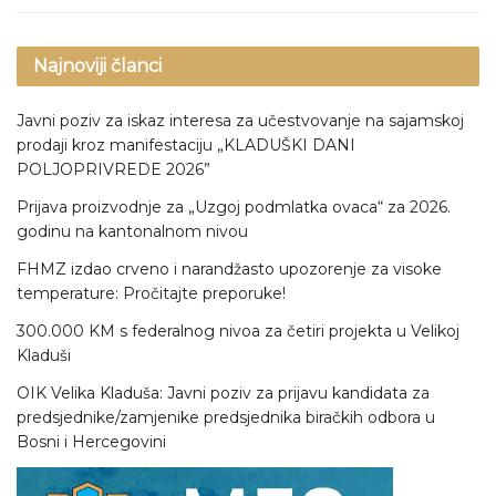
Najnoviji članci
Javni poziv za iskaz interesa za učestvovanje na sajamskoj
prodaji kroz manifestaciju „KLADUŠKI DANI
POLJOPRIVREDE 2026”
Prijava proizvodnje za „Uzgoj podmlatka ovaca“ za 2026.
godinu na kantonalnom nivou
FHMZ izdao crveno i narandžasto upozorenje za visoke
temperature: Pročitajte preporuke!
300.000 KM s federalnog nivoa za četiri projekta u Velikoj
Kladuši
OIK Velika Kladuša: Javni poziv za prijavu kandidata za
predsjednike/zamjenike predsjednika biračkih odbora u
Bosni i Hercegovini