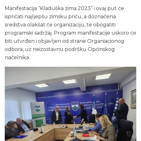
Manifestacija “Kladuška zima 2023” i ovaj put će
ispričati najljepšu zimsku priču, a doznačena
sredstva olakšat će organizaciju, te obogatiti
programski sadržaj. Program manifestacije uskoro će
biti utvrđen i objavljen od strane Organiacionog
odbora, uz neizostavnu podršku Općinskog
načelnika.