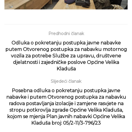
Predhodni članak
Odluka o pokretanju postupka javne nabavke
putem Otvorenog postupka za nabavku motornog
vozila za potrebe Službe za upravu, društvene
djelatnosti i zajedničke poslove Općine Velika
Kladuša
Slijedeći članak
Posebna odluka o pokretanju postupka javne
nabavke i putem Otvorenog postupka za nabavku
radova postavljanja izolacije i zamjene rasvjete na
stropu potkrovlja zgrade Općine Velika Kladuša,
kojom se mjenja Plan javnih nabavki Općine Velika
Kladuša broj: 05/2-11/3-796/23