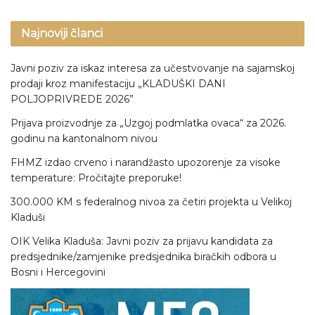
Najnoviji članci
Javni poziv za iskaz interesa za učestvovanje na sajamskoj
prodaji kroz manifestaciju „KLADUŠKI DANI
POLJOPRIVREDE 2026”
Prijava proizvodnje za „Uzgoj podmlatka ovaca“ za 2026.
godinu na kantonalnom nivou
FHMZ izdao crveno i narandžasto upozorenje za visoke
temperature: Pročitajte preporuke!
300.000 KM s federalnog nivoa za četiri projekta u Velikoj
Kladuši
OIK Velika Kladuša: Javni poziv za prijavu kandidata za
predsjednike/zamjenike predsjednika biračkih odbora u
Bosni i Hercegovini