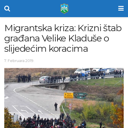
Migrantska kriza: Krizni štab
građana Velike Kladuše o
slijedećim koracima
7. Februara 2019.