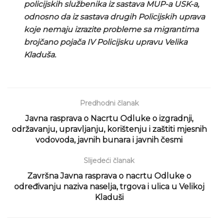
policijskih službenika iz sastava MUP-a USK-a,
odnosno da iz sastava drugih Policijskih uprava
koje nemaju izrazite probleme sa migrantima
brojčano pojača IV Policijsku upravu Velika
Kladuša.
Predhodni članak
Javna rasprava o Nacrtu Odluke o izgradnji,
održavanju, upravljanju, korištenju i zaštiti mjesnih
vodovoda, javnih bunara i javnih česmi
Slijedeći članak
Završna Javna rasprava o nacrtu Odluke o
određivanju naziva naselja, trgova i ulica u Velikoj
Kladuši