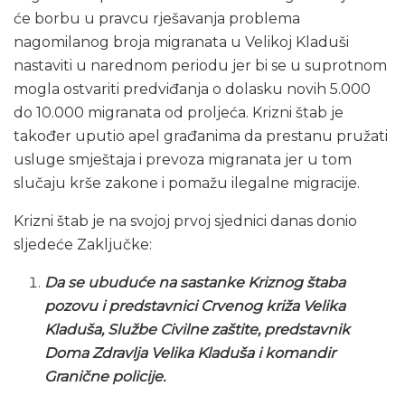
će borbu u pravcu rješavanja problema
nagomilanog broja migranata u Velikoj Kladuši
nastaviti u narednom periodu jer bi se u suprotnom
mogla ostvariti predviđanja o dolasku novih 5.000
do 10.000 migranata od proljeća. Krizni štab je
također uputio apel građanima da prestanu pružati
usluge smještaja i prevoza migranata jer u tom
slučaju krše zakone i pomažu ilegalne migracije.
Krizni štab je na svojoj prvoj sjednici danas donio
sljedeće Zaključke:
Da se ubuduće na sastanke Kriznog štaba
pozovu i predstavnici Crvenog križa Velika
Kladuša, Službe Civilne zaštite, predstavnik
Doma Zdravlja Velika Kladuša i komandir
Granične policije.