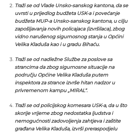
Traži se od Vlade Unsko-sanskog kantona, da se
uvrsti u prijedlog budžeta USK-a i povećanje
budžeta MUP-a Unsko-sanskog kantona, u cilju
zapošljavanja novih policajaca (izvršilaca), zbog
vidno narušenog sigurnosnog stanja u Općini
Velika Kladuša kao i u gradu Bihaću.
Traži se od nadležne Službe za poslove sa
strancima da zbog sigurnosne situacije na
području Općine Velika Kladuša putem
inspektora za strance izvrše hitan nadzor u
privremenom kampu „MIRAL“.
Traži se od policijskog komesara USK-a, da u što
skorije vrijeme zbog nedostatka ljudstva i
nemogućnosti zadovoljenja zahtjeva i zaštite
građana Velika Kladuša, izvrši preraspodjelu