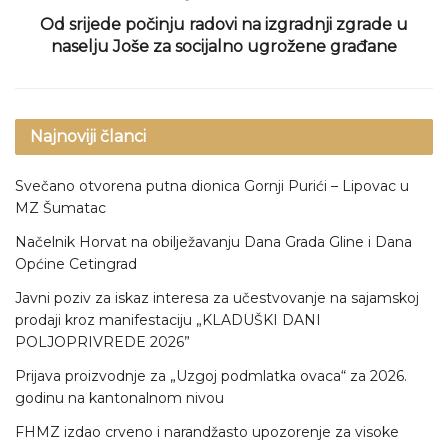
Od srijede počinju radovi na izgradnji zgrade u
naselju Joše za socijalno ugrožene građane
Najnoviji članci
Svečano otvorena putna dionica Gornji Purići – Lipovac u
MZ Šumatac
Načelnik Horvat na obilježavanju Dana Grada Gline i Dana
Općine Cetingrad
Javni poziv za iskaz interesa za učestvovanje na sajamskoj
prodaji kroz manifestaciju „KLADUŠKI DANI
POLJOPRIVREDE 2026”
Prijava proizvodnje za „Uzgoj podmlatka ovaca“ za 2026.
godinu na kantonalnom nivou
FHMZ izdao crveno i narandžasto upozorenje za visoke