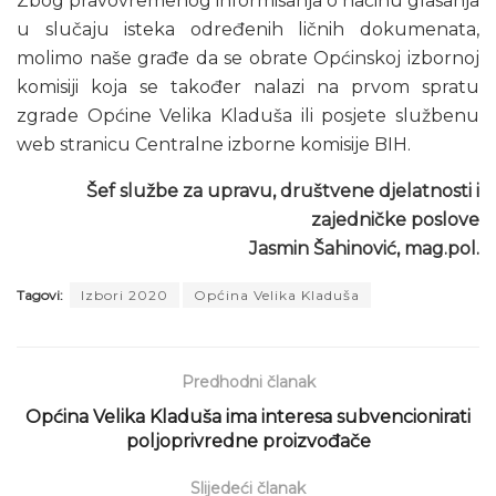
Zbog pravovremenog informisanja o načinu glasanja
u slučaju isteka određenih ličnih dokumenata,
molimo naše građe da se obrate Općinskoj izbornoj
komisiji koja se također nalazi na prvom spratu
zgrade Općine Velika Kladuša ili posjete službenu
web stranicu Centralne izborne komisije BIH.
Šef službe za upravu, društvene djelatnosti i
zajedničke poslove
Jasmin Šahinović, mag.pol.
Tagovi:
Izbori 2020
Općina Velika Kladuša
Predhodni članak
Općina Velika Kladuša ima interesa subvencionirati
poljoprivredne proizvođače
Slijedeći članak