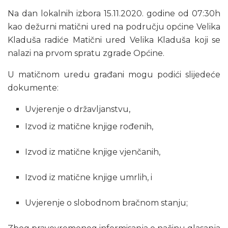
Na dan lokalnih izbora 15.11.2020. godine od 07:30h
kao dežurni matični ured na području općine Velika
Kladuša radiće Matični ured Velika Kladuša koji se
nalazi na prvom spratu zgrade Općine.
U matičnom uredu građani mogu podići slijedeće
dokumente:
Uvjerenje o državljanstvu,
Izvod iz matične knjige rođenih,
Izvod iz matične knjige vjenčanih,
Izvod iz matične knjige umrlih, i
Uvjerenje o slobodnom bračnom stanju;