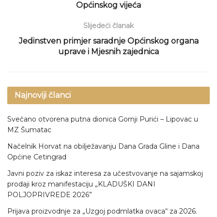
Općinskog vijeća
Slijedeći članak
Jedinstven primjer saradnje Općinskog organa
uprave i Mjesnih zajednica
Najnoviji članci
Svečano otvorena putna dionica Gornji Purići – Lipovac u
MZ Šumatac
Načelnik Horvat na obilježavanju Dana Grada Gline i Dana
Općine Cetingrad
Javni poziv za iskaz interesa za učestvovanje na sajamskoj
prodaji kroz manifestaciju „KLADUŠKI DANI
POLJOPRIVREDE 2026”
Prijava proizvodnje za „Uzgoj podmlatka ovaca“ za 2026.