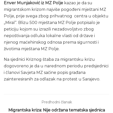
Enver Munjaković iz MZ Polje
kazao je da su
migrantskom krizom najviše pogođeni mještani MZ
Polje, prije svega zbog prihvatnog centra u objektu
„Miral“. Blizu 500 mještana MZ Polje potpisalo je
peticiju kojom su izrazili nezadovoljstvo zbog
nepoštivanja odluka lokalne vlasti od države i
njenog maćehinskog odnosa prema sigurnosti i
životima mještana MZ Polje.
Na sjednici Kriznog štaba za migrantsku krizu
dogovoreno je da u narednom periodu predsjednici
i članovi Savjeta MZ sačine popis građana
zainteresiranih za odlazak na protest u Sarajevo.
Predhodni članak
Migrantska kriza: Nije održana tematska sjednica