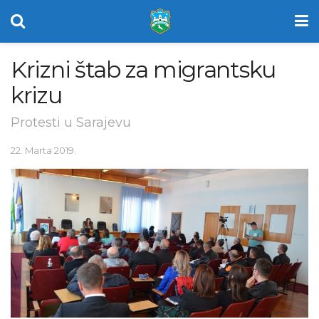
Krizni štab za migrantsku
krizu
Protesti u Sarajevu
22. Marta 2019.