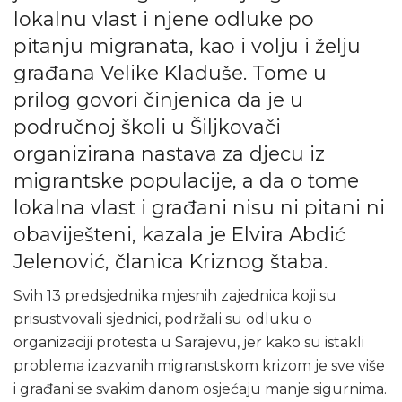
lokalnu vlast i njene odluke po
pitanju migranata, kao i volju i želju
građana Velike Kladuše. Tome u
prilog govori činjenica da je u
područnoj školi u Šiljkovači
organizirana nastava za djecu iz
migrantske populacije, a da o tome
lokalna vlast i građani nisu ni pitani ni
obaviješteni, kazala je Elvira Abdić
Jelenović, članica Kriznog štaba.
Svih 13 predsjednika mjesnih zajednica koji su
prisustvovali sjednici, podržali su odluku o
organizaciji protesta u Sarajevu, jer kako su istakli
problema izazvanih migranstskom krizom je sve više
i građani se svakim danom osjećaju manje sigurnima.