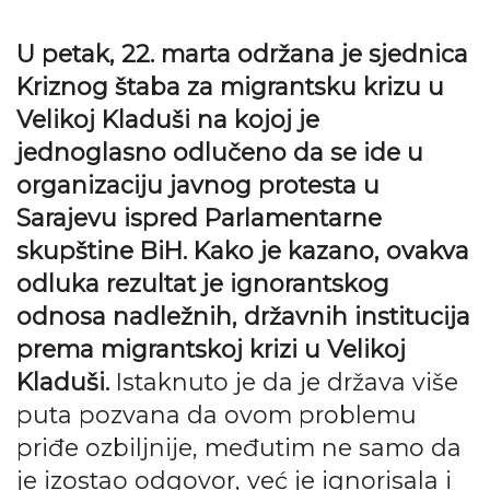
U petak, 22. marta održana je sjednica
Kriznog štaba za migrantsku krizu u
Velikoj Kladuši na kojoj je
jednoglasno odlučeno da se ide u
organizaciju javnog protesta u
Sarajevu ispred Parlamentarne
skupštine BiH. Kako je kazano, ovakva
odluka rezultat je ignorantskog
odnosa nadležnih, državnih institucija
prema migrantskoj krizi u Velikoj
Kladuši.
Istaknuto je da je država više
puta pozvana da ovom problemu
priđe ozbiljnije, međutim ne samo da
je izostao odgovor, već je ignorisala i