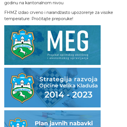
godinu na kantonalnom nivou
FHMZ izdao crveno i narandžasto upozorenje za visoke
temperature: Pročitajte preporuke!