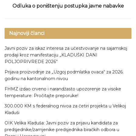
Odluka o poništenju postupka javne nabavke
Najnoviji članci
Javni poziv za iskaz interesa za učestvovanje na sajamskoj
prodaji kroz manifestaciju „KLADUŠKI DANI
POLJOPRIVREDE 2026”
Prijava proizvodnje za „Uzgoj podmlatka ovaca“ za 2026.
godinu na kantonalnom nivou
FHMZ izdao crveno i narandžasto upozorenje za visoke
temperature: Pročitajte preporuke!
300.000 KM s federalnog nivoa za četiri projekta u Velikoj
Kladuši
OIK Velika Kladuša: Javni poziv za prijavu kandidata za
predsjednike/zamjenike predsjednika biračkih odbora u