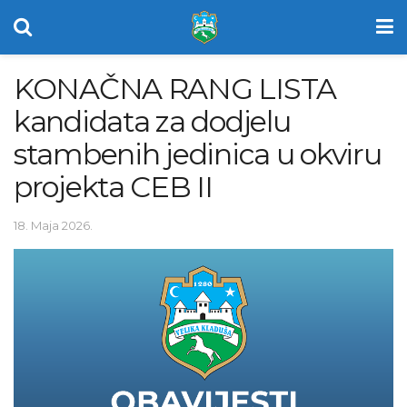
KONAČNA RANG LISTA
kandidata za dodjelu
stambenih jedinica u okviru
projekta CEB II
18. Maja 2026.