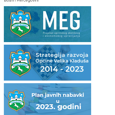
Bosni i Hercegovini