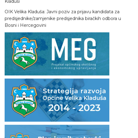
Kladuši
OIK Velika Kladuša: Javni poziv za prijavu kandidata za
predsjednike/zamjenike predsjednika biračkih odbora u
Bosni i Hercegovini