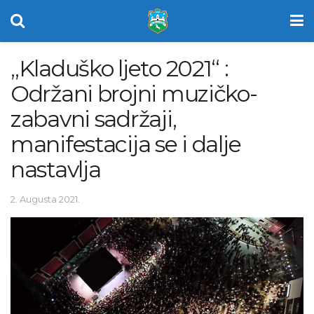
„Kladuško ljeto 2021“ :
Održani brojni muzičko-
zabavni sadržaji,
manifestacija se i dalje
nastavlja
2. Augusta 2021.