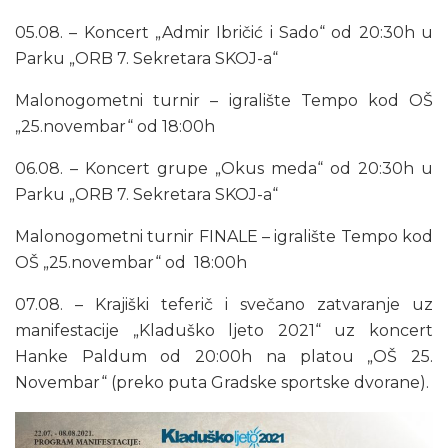
05.08. – Koncert „Admir Ibričić i Sado“ od 20:30h u
Parku „ORB 7. Sekretara SKOJ-a“
Malonogometni turnir – igralište Tempo kod OŠ
„25.novembar“ od 18:00h
06.08. – Koncert grupe „Okus meda“ od 20:30h u
Parku „ORB 7. Sekretara SKOJ-a“
Malonogometni turnir FINALE – igralište Tempo kod
OŠ „25.novembar“ od 18:00h
07.08. – Krajiški teferič i svečano zatvaranje uz
manifestacije „Kladuško ljeto 2021“ uz koncert
Hanke Paldum od 20:00h na platou „OŠ 25.
Novembar“ (preko puta Gradske sportske dvorane).