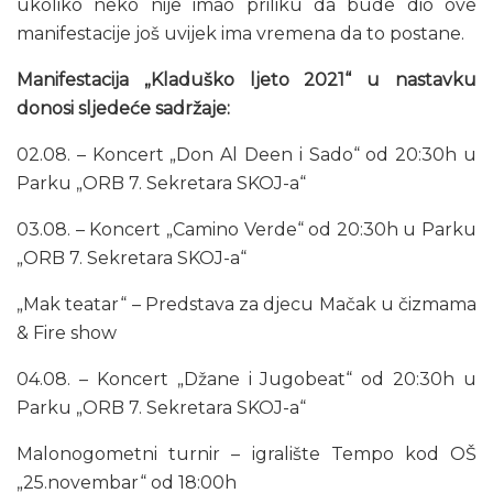
ukoliko neko nije imao priliku da bude dio ove
manifestacije još uvijek ima vremena da to postane.
Manifestacija „Kladuško ljeto 2021“ u nastavku
donosi sljedeće sadržaje:
02.08. – Koncert „Don Al Deen i Sado“ od 20:30h u
Parku „ORB 7. Sekretara SKOJ-a“
03.08. – Koncert „Camino Verde“ od 20:30h u Parku
„ORB 7. Sekretara SKOJ-a“
„Mak teatar“ – Predstava za djecu Mačak u čizmama
& Fire show
04.08. – Koncert „Džane i Jugobeat“ od 20:30h u
Parku „ORB 7. Sekretara SKOJ-a“
Malonogometni turnir – igralište Tempo kod OŠ
„25.novembar“ od 18:00h