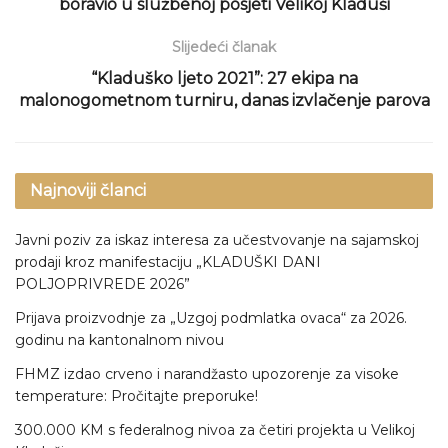
boravio u službenoj posjeti Velikoj Kladuši
Slijedeći članak
“Kladuško ljeto 2021”: 27 ekipa na
malonogometnom turniru, danas izvlačenje parova
Najnoviji članci
Javni poziv za iskaz interesa za učestvovanje na sajamskoj
prodaji kroz manifestaciju „KLADUŠKI DANI
POLJOPRIVREDE 2026”
Prijava proizvodnje za „Uzgoj podmlatka ovaca“ za 2026.
godinu na kantonalnom nivou
FHMZ izdao crveno i narandžasto upozorenje za visoke
temperature: Pročitajte preporuke!
300.000 KM s federalnog nivoa za četiri projekta u Velikoj