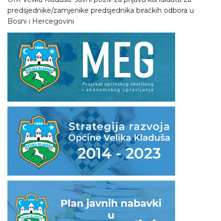
predsjednike/zamjenike predsjednika biračkih odbora u
Bosni i Hercegovini