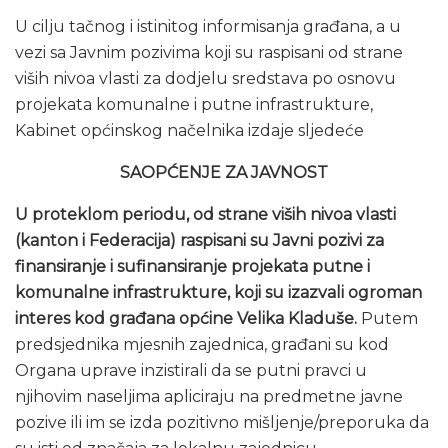
U cilju tačnog i istinitog informisanja građana, a u
vezi sa Javnim pozivima koji su raspisani od strane
viših nivoa vlasti za dodjelu sredstava po osnovu
projekata komunalne i putne infrastrukture,
Kabinet općinskog načelnika izdaje sljedeće
SAOPĆENJE ZA JAVNOST
U proteklom periodu, od strane viših nivoa vlasti
(kanton i Federacija) raspisani su Javni pozivi za
finansiranje i sufinansiranje projekata putne i
komunalne infrastrukture, koji su izazvali ogroman
interes kod građana općine Velika Kladuše.
Putem
predsjednika mjesnih zajednica, građani su kod
Organa uprave inzistirali da se putni pravci u
njihovim naseljima apliciraju na predmetne javne
pozive ili im se izda pozitivno mišljenje/preporuka da