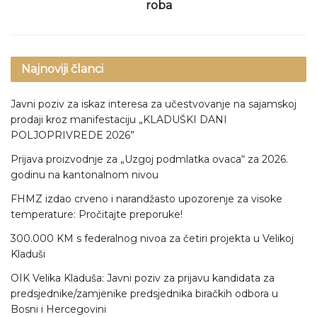
roba
Najnoviji članci
Javni poziv za iskaz interesa za učestvovanje na sajamskoj
prodaji kroz manifestaciju „KLADUŠKI DANI
POLJOPRIVREDE 2026”
Prijava proizvodnje za „Uzgoj podmlatka ovaca“ za 2026.
godinu na kantonalnom nivou
FHMZ izdao crveno i narandžasto upozorenje za visoke
temperature: Pročitajte preporuke!
300.000 KM s federalnog nivoa za četiri projekta u Velikoj
Kladuši
OIK Velika Kladuša: Javni poziv za prijavu kandidata za
predsjednike/zamjenike predsjednika biračkih odbora u
Bosni i Hercegovini