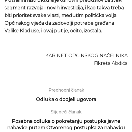
Putna infrastruktura je osnovni preduslov za svaki
segment razvoja i novih investicija, i kao takva treba
biti prioritet svake vlasti, međutim politička volja
Općinskog vijeća da zadovolji potrebe građana
Velike Kladuše, i ovaj put je, očito, izostala.
KABINET OPĆINSKOG NAČELNIKA
Fikreta Abdića
Predhodni članak
Odluka o dodjeli ugovora
Slijedeći članak
Posebna odluka o pokretanju postupka javne
nabavke putem Otvorenog postupka za nabavku