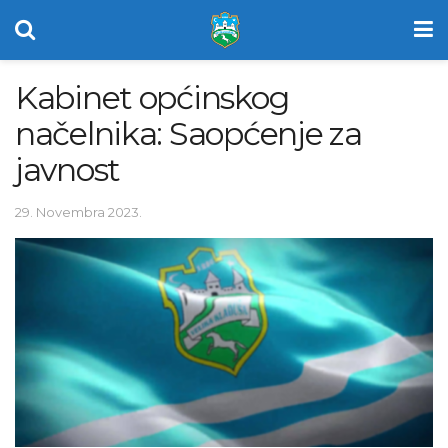
Kabinet općinskog
načelnika: Saopćenje za
javnost
29. Novembra 2023.