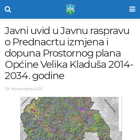
Javni uvid u Javnu raspravu
o Prednacrtu izmjena i
dopuna Prostornog plana
Općine Velika Kladuša 2014-
2034. godine
29. Novembra 2021.