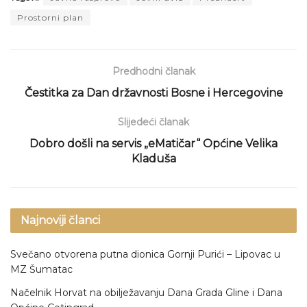
Prostorni plan
Predhodni članak
Čestitka za Dan državnosti Bosne i Hercegovine
Slijedeći članak
Dobro došli na servis „eMatičar“ Općine Velika
Kladuša
Najnoviji članci
Svečano otvorena putna dionica Gornji Purići – Lipovac u
MZ Šumatac
Načelnik Horvat na obilježavanju Dana Grada Gline i Dana