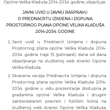
Općine Velika Kladuša 2014-2034. godine, objavljuje:
JAVNI UVID U JAVNU RASPRAVU
O PREDNACRTU IZMJENA I DOPUNA
PROSTORNOG PLANA OPĆINE VELIKA KLADUŠA
2014-2034. GODINE
Javni uvid u Prednacrt Izmjena i dopuna
Prostornog plana općine Velika Kladuša 2014-
2034. godine traje 15 (petnaest) dana od dana
objavljivanja na službenoj web stranici Općine
Velika Kladuša.
Skraćena verzija Prednacrta Izmjena i dopuna
Prostornog plana općine Velika Kladuša 2014-
2034. godine u vidu prezentacije dostupna je
građanima općine Velika Kladuša i drugim
zainteresiranim pravnim i fizičkim licima na
službenoj web stranici Općine Velika Kladuša,