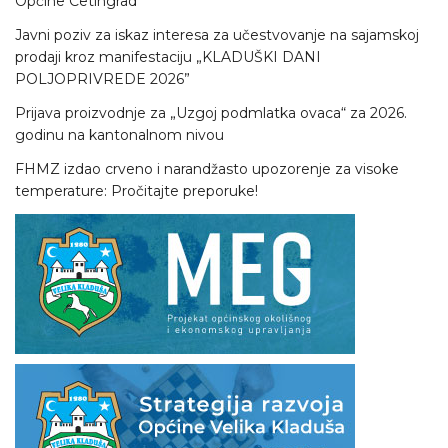
Općine Cetingrad
Javni poziv za iskaz interesa za učestvovanje na sajamskoj
prodaji kroz manifestaciju „KLADUŠKI DANI
POLJOPRIVREDE 2026”
Prijava proizvodnje za „Uzgoj podmlatka ovaca“ za 2026.
godinu na kantonalnom nivou
FHMZ izdao crveno i narandžasto upozorenje za visoke
temperature: Pročitajte preporuke!