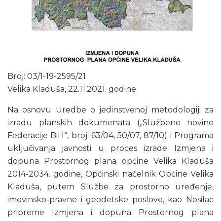
Broj: 03/1-19-2595/21
Velika Kladuša, 22.11.2021. godine
Na osnovu Uredbe o jedinstvenoj metodologiji za
izradu planskih dokumenata („Službene novine
Federacije BiH“, broj: 63/04, 50/07, 87/10) i Programa
uključivanja javnosti u proces izrade Izmjena i
dopuna Prostornog plana općine Velika Kladuša
2014-2034. godine, Općinski načelnik Općine Velika
Kladuša, putem Službe za prostorno uređenje,
imovinsko-pravne i geodetske poslove, kao Nosilac
pripreme Izmjena i dopuna Prostornog plana