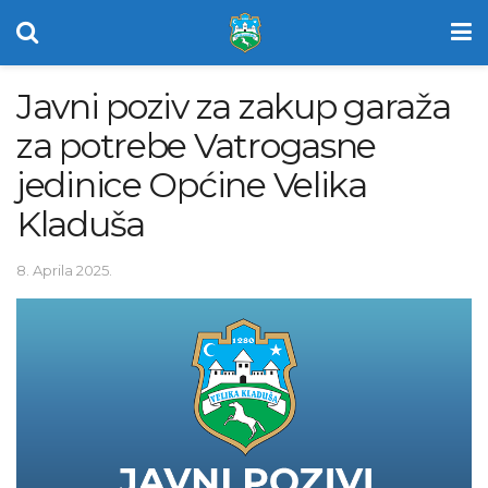
Javni poziv za zakup garaža
za potrebe Vatrogasne
jedinice Općine Velika
Kladuša
8. Aprila 2025.