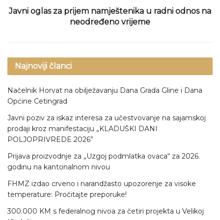
Javni oglas za prijem namještenika u radni odnos na
neodređeno vrijeme
Najnoviji članci
Načelnik Horvat na obilježavanju Dana Grada Gline i Dana
Općine Cetingrad
Javni poziv za iskaz interesa za učestvovanje na sajamskoj
prodaji kroz manifestaciju „KLADUŠKI DANI
POLJOPRIVREDE 2026”
Prijava proizvodnje za „Uzgoj podmlatka ovaca“ za 2026.
godinu na kantonalnom nivou
FHMZ izdao crveno i narandžasto upozorenje za visoke
temperature: Pročitajte preporuke!
300.000 KM s federalnog nivoa za četiri projekta u Velikoj