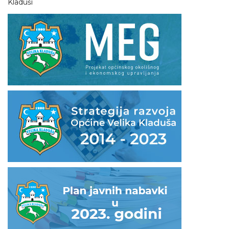
Kladuši