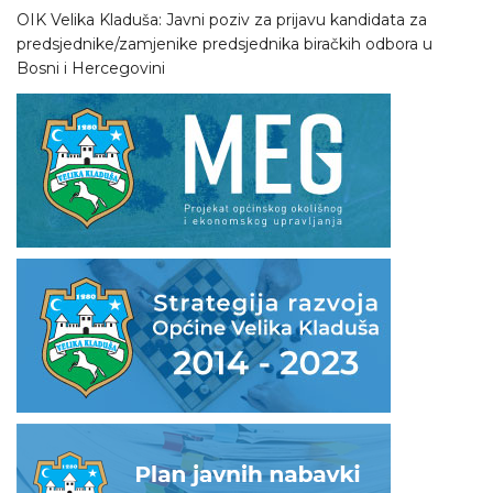
OIK Velika Kladuša: Javni poziv za prijavu kandidata za
predsjednike/zamjenike predsjednika biračkih odbora u
Bosni i Hercegovini