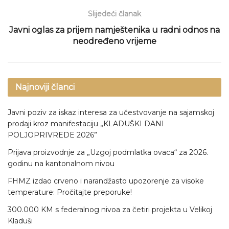
Slijedeći članak
Javni oglas za prijem namještenika u radni odnos na
neodređeno vrijeme
Najnoviji članci
Javni poziv za iskaz interesa za učestvovanje na sajamskoj
prodaji kroz manifestaciju „KLADUŠKI DANI
POLJOPRIVREDE 2026”
Prijava proizvodnje za „Uzgoj podmlatka ovaca“ za 2026.
godinu na kantonalnom nivou
FHMZ izdao crveno i narandžasto upozorenje za visoke
temperature: Pročitajte preporuke!
300.000 KM s federalnog nivoa za četiri projekta u Velikoj
Kladuši