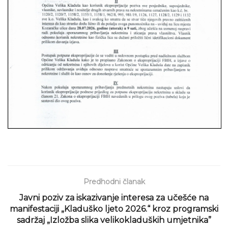
Predhodni članak
Javni poziv za iskazivanje interesa za učešće na
manifestaciji „Kladuško ljeto 2026.“ kroz programski
sadržaj „Izložba slika velikokladuških umjetnika”