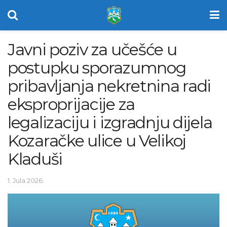
Javni poziv za učešće u
postupku sporazumnog
pribavljanja nekretnina radi
eksproprijacije za
legalizaciju i izgradnju dijela
Kozaračke ulice u Velikoj
Kladuši
1. Jula 2026.