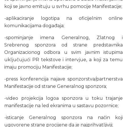
koji se javno emituju u svrhu pomocije Manifestacije;
-aplikaciranje logotipa na oficijelnim online
komunikacijama događaja;
-spominjanje imena Generalnog, Zlatnog i
Srebrenog sponzora od strane predstavnika
Organizacionog odbora u svim javnim istupima
uključujući PR tekstove i intervjue, a koji za temu
imaju promociju Manifestacije;
-press konferencija najave sponzorstva/partnerstva
Manifestacije od strane Generalnog sponzora;
-video projekcija logoa sponzora u toku trajanje
manifestacije na led ekranima u sastavu pozornice;
-isticanje Generalnog sponzora na način koji
ugovorene strane procijene da je najprihvatljiviji;