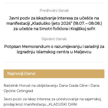
Predhodni članak
Javni poziv za iskazivanje interesa za učešće na
manifestaciji „Kladuško ljeto 2026“ (18.07. – 08.08.)
za učešće na Smotri folklora i Krajiškoj sofri
Slijedeći članak
Potpisan Memorandum o razumijevanju i saradnji za
izgradnju Islamskog centra u Maljevcu
Najnoviji članci
Načelnik Horvat na obilježavanju Dana Grada Gline i Dana
Općine Cetingrad
Javni poziv za iskaz interesa za učestvovanje na sajamskoj
prodaji kroz manifestaciju „KLADUŠKI DANI