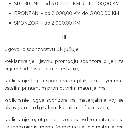
SREBRENI – od 5 000,00 KM do 10 000,00 KM
BRONZANI – od 2 000,00 KM do 5 000,00 KM
SPONZOR – do 2 000,00 KM
III
Ugovor o sponzorstvu uključuje:
-reklamiranje i javnu promociju sponzora prije i za
vrijeme održavanja manifestacije;
-apliciranje logoa sponzora na plakatima, flyerima i
ostalim printantim promotivnim materijalima;
-apliciranje logoa sponzora na materijalima koji se
objavljuju na digitalnim kanalima informisanja;
-apliciranje logotipa sponzora na video materijalima
te spominjanje imena Sponzora u audio materijalima