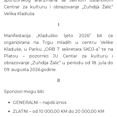
sponzorskog aranžmana sa Javnom ustanovom
Centrar za kulturu i obrazovanje „Zuhdija Žalić“
Velika Kladuša.
I
Manifestacija „Kladuško ljeto 2026“ bit će
organizirana na Trgu mladih u centru Velike
Kladuše, u Parku „ORB 7. sekretara SKOJ-a“ te na
Platou – pozornici JU Centar za kulturu i
obrazovanje „Zuhdija Žalić“ u periodu od 18. jula do
09. augusta 2026.godine.
II
Sponzori mogu biti:
GENERALNI – najviši iznos
ZLATNI – od 10 000,00 KM do 20 000,00 KM