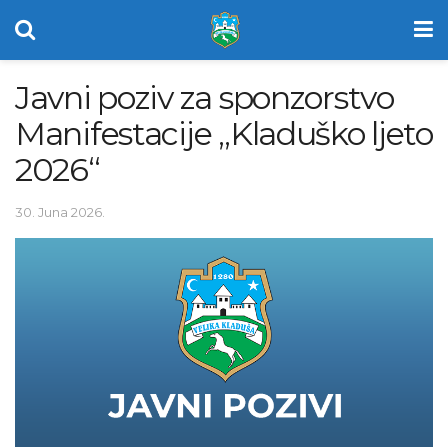
Javni poziv za sponzorstvo
Manifestacije „Kladuško ljeto
2026“
30. Juna 2026.