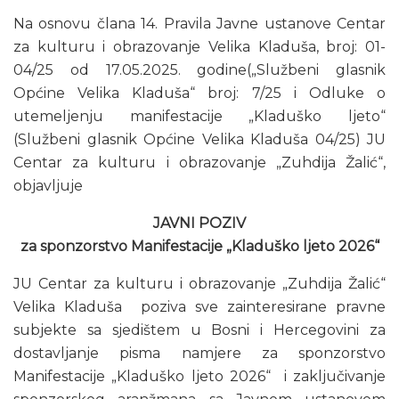
Na osnovu člana 14. Pravila Javne ustanove Centar
za kulturu i obrazovanje Velika Kladuša, broj: 01-
04/25 od 17.05.2025. godine(„Službeni glasnik
Općine Velika Kladuša“ broj: 7/25 i Odluke o
utemeljenju manifestacije „Kladuško ljeto“
(Službeni glasnik Općine Velika Kladuša 04/25) JU
Centar za kulturu i obrazovanje „Zuhdija Žalić“,
objavljuje
JAVNI POZIV
za sponzorstvo Manifestacije „Kladuško ljeto 2026“
JU Centar za kulturu i obrazovanje „Zuhdija Žalić“
Velika Kladuša poziva sve zainteresirane pravne
subjekte sa sjedištem u Bosni i Hercegovini za
dostavljanje pisma namjere za sponzorstvo
Manifestacije „Kladuško ljeto 2026“ i zaključivanje