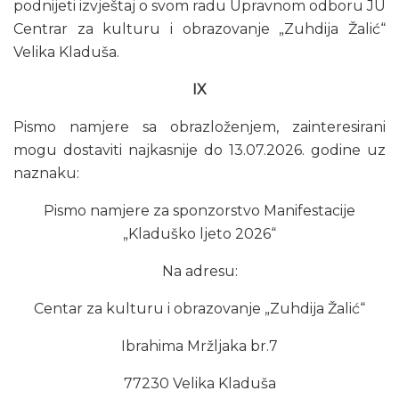
podnijeti izvještaj o svom radu Upravnom odboru JU
Centrar za kulturu i obrazovanje „Zuhdija Žalić“
Velika Kladuša.
IX
Pismo namjere sa obrazloženjem, zainteresirani
mogu dostaviti najkasnije do 13.07.2026. godine uz
naznaku:
Pismo namjere za sponzorstvo Manifestacije
„Kladuško ljeto 2026“
Na adresu:
Centar za kulturu i obrazovanje „Zuhdija Žalić“
Ibrahima Mržljaka br.7
77230 Velika Kladuša