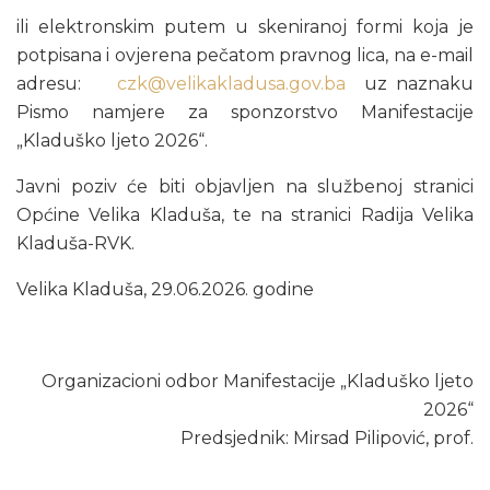
ili elektronskim putem u skeniranoj formi koja je
potpisana i ovjerena pečatom pravnog lica, na e-mail
adresu:
czk@velikakladusa.gov.ba
uz naznaku
Pismo namjere za sponzorstvo Manifestacije
„Kladuško ljeto 2026“.
Javni poziv će biti objavljen na službenoj stranici
Općine Velika Kladuša, te na stranici Radija Velika
Kladuša-RVK.
Velika Kladuša, 29.06.2026. godine
Organizacioni odbor Manifestacije „Kladuško ljeto
2026“
Predsjednik: Mirsad Pilipović, prof.