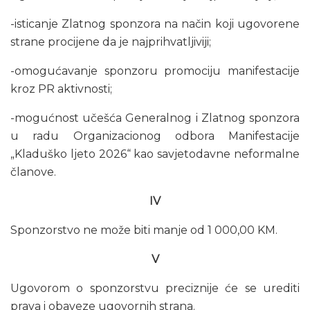
-isticanje Zlatnog sponzora na način koji ugovorene
strane procijene da je najprihvatljiviji;
-omogućavanje sponzoru promociju manifestacije
kroz PR aktivnosti;
-mogućnost učešća Generalnog i Zlatnog sponzora
u radu Organizacionog odbora Manifestacije
„Kladuško ljeto 2026“ kao savjetodavne neformalne
članove.
IV
Sponzorstvo ne može biti manje od 1 000,00 KM.
V
Ugovorom o sponzorstvu preciznije će se urediti
prava i obaveze ugovornih strana.