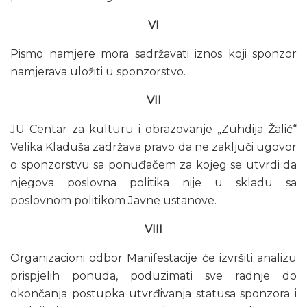
VI
Pismo namjere mora sadržavati iznos koji sponzor
namjerava uložiti u sponzorstvo.
VII
JU Centar za kulturu i obrazovanje „Zuhdija Žalić“
Velika Kladuša zadržava pravo da ne zaključi ugovor
o sponzorstvu sa ponuđačem za kojeg se utvrdi da
njegova poslovna politika nije u skladu sa
poslovnom politikom Javne ustanove.
VIII
Organizacioni odbor Manifestacije će izvršiti analizu
prispjelih ponuda, poduzimati sve radnje do
okončanja postupka utvrđivanja statusa sponzora i