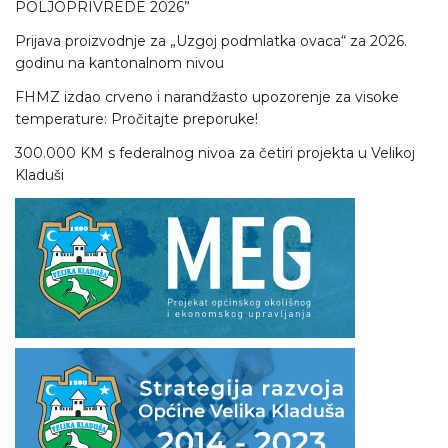
POLJOPRIVREDE 2026”
Prijava proizvodnje za „Uzgoj podmlatka ovaca“ za 2026.
godinu na kantonalnom nivou
FHMZ izdao crveno i narandžasto upozorenje za visoke
temperature: Pročitajte preporuke!
300.000 KM s federalnog nivoa za četiri projekta u Velikoj
Kladuši