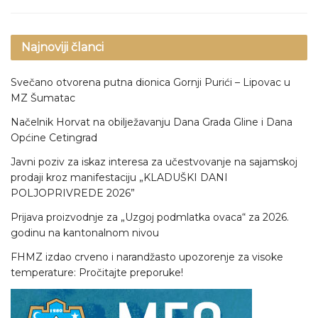
Najnoviji članci
Svečano otvorena putna dionica Gornji Purići – Lipovac u
MZ Šumatac
Načelnik Horvat na obilježavanju Dana Grada Gline i Dana
Općine Cetingrad
Javni poziv za iskaz interesa za učestvovanje na sajamskoj
prodaji kroz manifestaciju „KLADUŠKI DANI
POLJOPRIVREDE 2026”
Prijava proizvodnje za „Uzgoj podmlatka ovaca“ za 2026.
godinu na kantonalnom nivou
FHMZ izdao crveno i narandžasto upozorenje za visoke
temperature: Pročitajte preporuke!