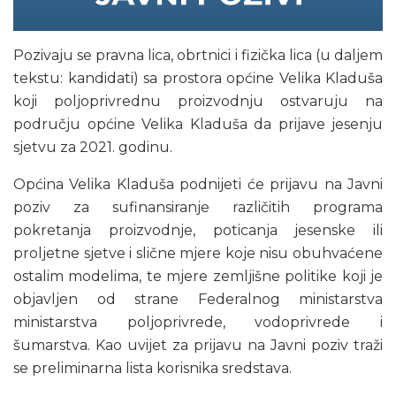
Pozivaju se pravna lica, obrtnici i fizička lica (u daljem
tekstu: kandidati) sa prostora općine Velika Kladuša
koji poljoprivrednu proizvodnju ostvaruju na
području općine Velika Kladuša da prijave jesenju
sjetvu za 2021. godinu.
Općina Velika Kladuša podnijeti će prijavu na Javni
poziv za sufinansiranje različitih programa
pokretanja proizvodnje, poticanja jesenske ili
proljetne sjetve i slične mjere koje nisu obuhvaćene
ostalim modelima, te mjere zemljišne politike koji je
objavljen od strane Federalnog ministarstva
ministarstva poljoprivrede, vodoprivrede i
šumarstva. Kao uvijet za prijavu na Javni poziv traži
se preliminarna lista korisnika sredstava.