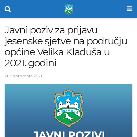
Javni poziv za prijavu
jesenske sjetve na području
općine Velika Kladuša u
2021. godini
21. Septembra 2021.