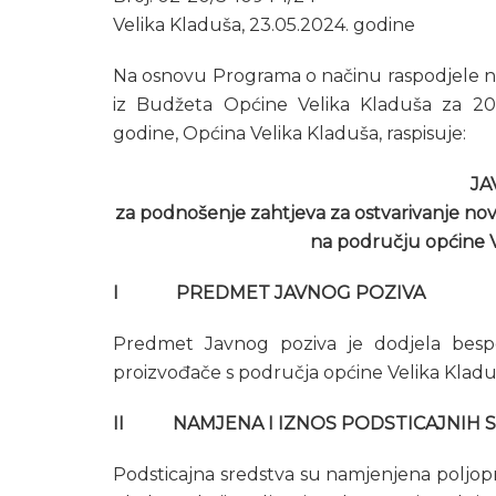
Velika Kladuša, 23.05.2024. godine
Na osnovu Programa o načinu raspodjele no
iz Budžeta Općine Velika Kladuša za 202
godine, Općina Velika Kladuša, raspisuje:
JA
za podnošenje zahtjeva za ostvarivanje nov
na području općine V
I PREDMET JAVNOG POZIVA
Predmet Javnog poziva je dodjela bespov
proizvođače s područja općine Velika Kladu
II NAMJENA I IZNOS PODSTICAJNIH 
Podsticajna sredstva su namjenjena poljop