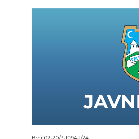
Broj: 02-20/3-1094-1/24