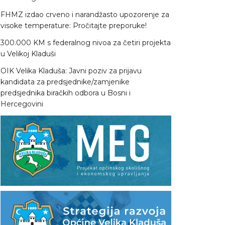
FHMZ izdao crveno i narandžasto upozorenje za
visoke temperature: Pročitajte preporuke!
300.000 KM s federalnog nivoa za četiri projekta
u Velikoj Kladuši
OIK Velika Kladuša: Javni poziv za prijavu
kandidata za predsjednike/zamjenike
predsjednika biračkih odbora u Bosni i
Hercegovini