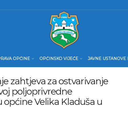
RAVA OPĆINE
OPĆINSKO VIJEĆE
JAVNE USTANOVE 
je zahtjeva za ostvarivanje
voj poljoprivredne
 općine Velika Kladuša u