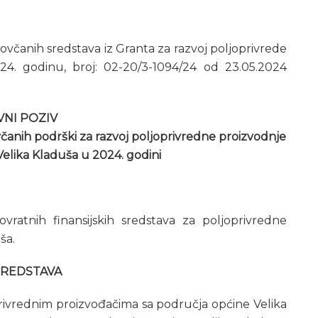
včanih sredstava iz Granta za razvoj poljoprivrede
4. godinu, broj: 02-20/3-1094/24 od 23.05.2024
VNI POZIV
čanih podrški za razvoj poljoprivredne proizvodnje
elika Kladuša u 2024. godini
ratnih finansijskih sredstava za poljoprivredne
ša.
SREDSTAVA
rivrednim proizvođačima sa područja općine Velika