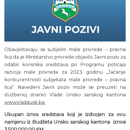
Obavještavaju se subjekti male privrede – pravna
lica da je Ministarstvo privrede objavilo Javni poziv za
odabir korisnika sredstava po Programu poticaja
razvoja male privrede za 2023. godinu „Jačanje
konkurentnosti subjekata male privrede – pravna
lica“. Navedeni Javni poziv može se preuzeti na
službenoj stranici Vlade Unsko sanskog kantona
www.vladausk.ba.
Ukupan iznos sredstava koji je izdvojen za ovu
namjenu iz Budžeta Unsko sanskog kantona iznosi
3.500.000,00 KM.