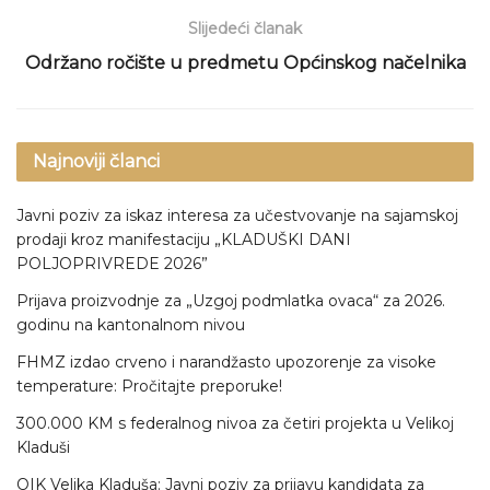
Slijedeći članak
Održano ročište u predmetu Općinskog načelnika
Najnoviji članci
Javni poziv za iskaz interesa za učestvovanje na sajamskoj
prodaji kroz manifestaciju „KLADUŠKI DANI
POLJOPRIVREDE 2026”
Prijava proizvodnje za „Uzgoj podmlatka ovaca“ za 2026.
godinu na kantonalnom nivou
FHMZ izdao crveno i narandžasto upozorenje za visoke
temperature: Pročitajte preporuke!
300.000 KM s federalnog nivoa za četiri projekta u Velikoj
Kladuši
OIK Velika Kladuša: Javni poziv za prijavu kandidata za