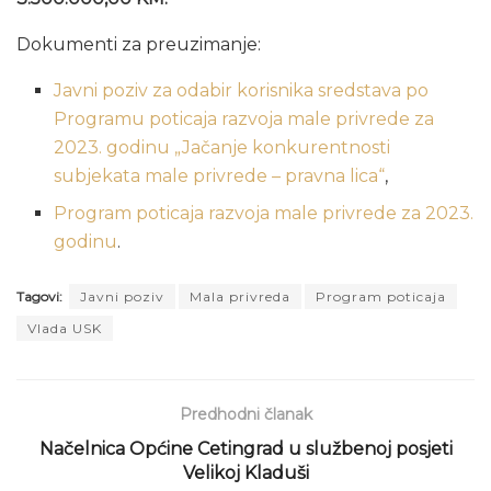
Dokumenti za preuzimanje:
Javni poziv za odabir korisnika sredstava po
Programu poticaja razvoja male privrede za
2023. godinu „Jačanje konkurentnosti
subjekata male privrede – pravna lica“
,
Program poticaja razvoja male privrede za 2023.
godinu
.
Tagovi:
Javni poziv
Mala privreda
Program poticaja
Vlada USK
Predhodni članak
Načelnica Općine Cetingrad u službenoj posjeti
Velikoj Kladuši