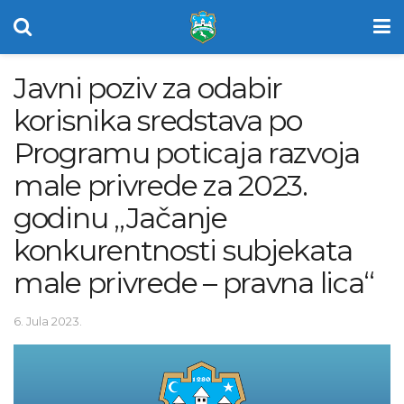
Javni poziv za odabir
korisnika sredstava po
Programu poticaja razvoja
male privrede za 2023.
godinu „Jačanje
konkurentnosti subjekata
male privrede – pravna lica“
6. Jula 2023.