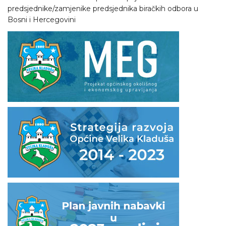
predsjednike/zamjenike predsjednika biračkih odbora u
Bosni i Hercegovini