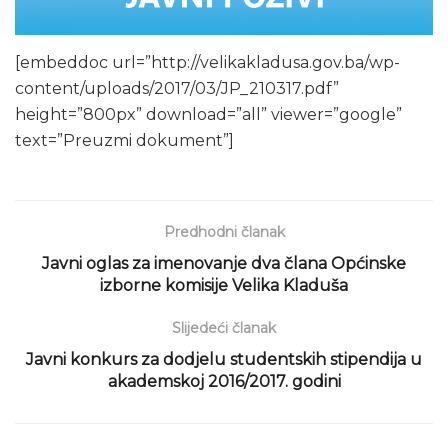
[embeddoc url=”http://velikakladusa.gov.ba/wp-
content/uploads/2017/03/JP_210317.pdf”
height=”800px” download=”all” viewer=”google”
text=”Preuzmi dokument”]
Predhodni članak
Javni oglas za imenovanje dva člana Općinske
izborne komisije Velika Kladuša
Slijedeći članak
Javni konkurs za dodjelu studentskih stipendija u
akademskoj 2016/2017. godini