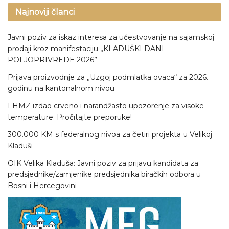
Najnoviji članci
Javni poziv za iskaz interesa za učestvovanje na sajamskoj
prodaji kroz manifestaciju „KLADUŠKI DANI
POLJOPRIVREDE 2026”
Prijava proizvodnje za „Uzgoj podmlatka ovaca“ za 2026.
godinu na kantonalnom nivou
FHMZ izdao crveno i narandžasto upozorenje za visoke
temperature: Pročitajte preporuke!
300.000 KM s federalnog nivoa za četiri projekta u Velikoj
Kladuši
OIK Velika Kladuša: Javni poziv za prijavu kandidata za
predsjednike/zamjenike predsjednika biračkih odbora u
Bosni i Hercegovini