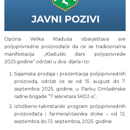
Općina Velika Kladuša obavještava sve
poljoprivredne proizvođače da će se tradicionalna
manifestacija „Kladuški dani poljoprivrede
2025.godine“ održati u dva
dijela i to:
Sajamska prodaja i prezentacija poljoprivrednih
proizvoda, održat će se od 15. august do 7.
septembra 2025. godine, u Parku Omladinske
radne brigade “7 sekretara SKOJ-a”,
Izložbeno-takmičarski program poljoprivrednih
proizvođača i farmera/vlasnika stoke – od 12.
septembra do 13. septembra, 2025. godine.