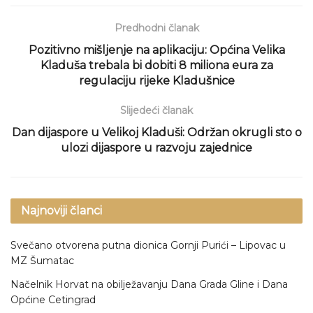
Predhodni članak
Pozitivno mišljenje na aplikaciju: Općina Velika
Kladuša trebala bi dobiti 8 miliona eura za
regulaciju rijeke Kladušnice
Slijedeći članak
Dan dijaspore u Velikoj Kladuši: Održan okrugli sto o
ulozi dijaspore u razvoju zajednice
Najnoviji članci
Svečano otvorena putna dionica Gornji Purići – Lipovac u
MZ Šumatac
Načelnik Horvat na obilježavanju Dana Grada Gline i Dana
Općine Cetingrad