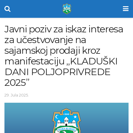
Javni poziv za iskaz interesa
za učestvovanje na
sajamskoj prodaji kroz
manifestaciju „KLADUŠKI
DANI POLJOPRIVREDE
2025”
29. Jula 2025.