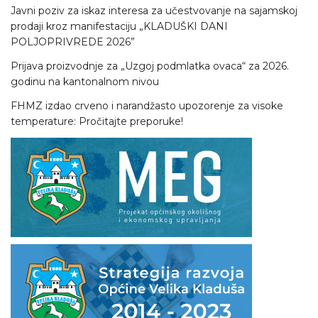
Javni poziv za iskaz interesa za učestvovanje na sajamskoj
prodaji kroz manifestaciju „KLADUŠKI DANI
POLJOPRIVREDE 2026”
Prijava proizvodnje za „Uzgoj podmlatka ovaca“ za 2026.
godinu na kantonalnom nivou
FHMZ izdao crveno i narandžasto upozorenje za visoke
temperature: Pročitajte preporuke!