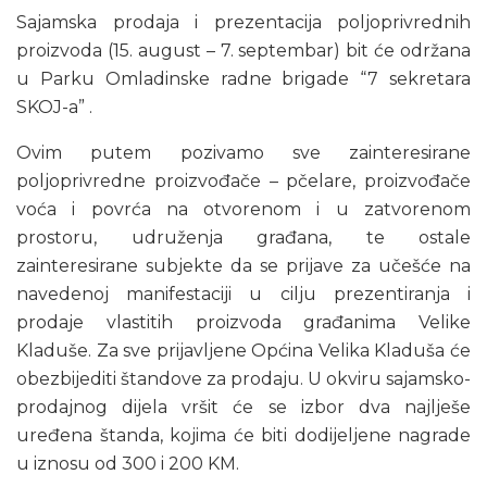
Sajamska prodaja i prezentacija poljoprivrednih
proizvoda (15. august – 7. septembar) bit će održana
u Parku Omladinske radne brigade “7 sekretara
SKOJ-a” .
Ovim putem pozivamo sve zainteresirane
poljoprivredne proizvođače – pčelare, proizvođače
voća i povrća na otvorenom i u zatvorenom
prostoru, udruženja građana, te ostale
zainteresirane subjekte da se prijave za učešće na
navedenoj manifestaciji u cilju prezentiranja i
prodaje vlastitih proizvoda građanima Velike
Kladuše. Za sve prijavljene Općina Velika Kladuša će
obezbijediti štandove za prodaju. U okviru sajamsko-
prodajnog dijela vršit će se izbor dva najlješe
uređena štanda, kojima će biti dodijeljene nagrade
u iznosu od 300 i 200 KM.