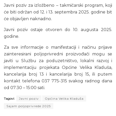
Javni poziv za izložbeno – takmičarski program, koji
će biti održan od 12. i 13. septembra 2025. godine bit
će objavljen naknadno.
Javni poziv ostaje otvoren do 10. augusta 2025.
godine.
Za sve informacije o manifestaciji i načinu prijave
zainteresirani poljoprivredni proizvođači mogu se
javiti u Službu za poduzetništvo, lokalni razvoj i
implementaciju projekata Općine Velika Kladuša,
kancelarija broj 13 i kancelarija broj 15, ili putem
kontakt telefona 037 775-315 svakog radnog dana
od 07:30 – 15:00 sati.
Tagovi:
Javni poziv
Općina Velika Kladuša
Sajam poljoprivrede 2025