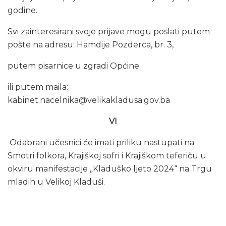
godine.
Svi zainteresirani svoje prijave mogu poslati putem
pošte na adresu: Hamdije Pozderca, br. 3,
putem pisarnice u zgradi Općine
ili putem maila:
kabinet.nacelnika@velikakladusa.gov.ba
VI
Odabrani učesnici će imati priliku nastupati na
Smotri folkora, Krajiškoj sofri i Krajiškom teferiču u
okviru manifestacije „Kladuško ljeto 2024“ na Trgu
mladih u Velikoj Kladuši.