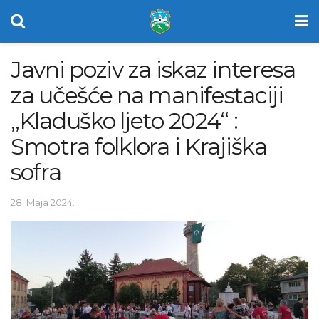
Javni poziv za iskaz interesa
za učešće na manifestaciji
„Kladuško ljeto 2024“ :
Smotra folklora i Krajiška
sofra
28. Maja 2024.