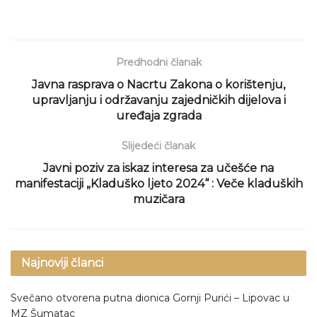
Predhodni članak
Javna rasprava o Nacrtu Zakona o korištenju,
upravljanju i održavanju zajedničkih dijelova i
uređaja zgrada
Slijedeći članak
Javni poziv za iskaz interesa za učešće na
manifestaciji „Kladuško ljeto 2024“ : Veče kladuških
muzičara
Najnoviji članci
Svečano otvorena putna dionica Gornji Purići – Lipovac u
MZ Šumatac