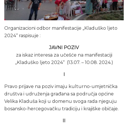
Organizacioni odbor manifestacije „Kladuško ljeto
2024“ raspisuje :
JAVNI POZIV
za iskaz interesa za učešće na manifestaciji
„Kladuško ljeto 2024“ (13.07. – 10.08. 2024.)
I
Pravo prijave na poziv imaju kulturno-umjetnička
društva i udruženja građana sa područja općine
Velika Kladuša koji u domenu svoga rada njeguju
bosansko-hercegovačku tradiciju i krajiške običaje.
II