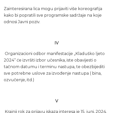
Zainteresirana lica mogu prijaviti više koreografija
kako bi popratili sve programske sadržaje na koje
odnosi Javni poziv.
IV
Organizacioni odbor manifestacije „Kladuško ljeto
2024“ će izvršiti izbor učesnika, iste obavijesti o
tačnom datumu i terminu nastupa, te obezbijediti
sve potrebne uslove za izvođenje nastupa ( bina,
ozvučenje, itd.)
V
Krajnji rok za prijavu iskaza interesa je 15. juni, 2024.