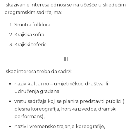
Iskazivanje interesa odnosi se na učešće u slijedećim
programskim sadržajima:
Smotra folklora
Krajiška sofra
Krajiški teferič
III
Iskaz interesa treba da sadrži:
naziv kulturno – umjetničkog društva ili
udruženja građana,
vrstu sadržaja koji se planira predstaviti publici (
plesna koreografija, horska izvedba, dramski
performans),
naziv i vremensko trajanje koreografije,