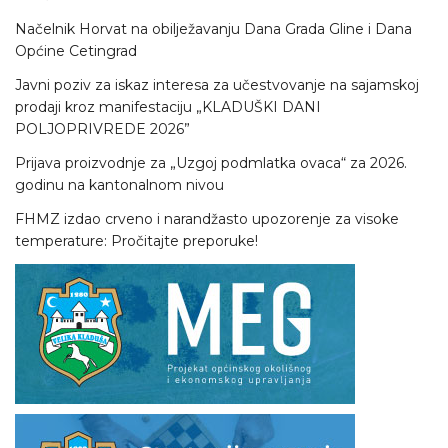
Načelnik Horvat na obilježavanju Dana Grada Gline i Dana
Općine Cetingrad
Javni poziv za iskaz interesa za učestvovanje na sajamskoj
prodaji kroz manifestaciju „KLADUŠKI DANI
POLJOPRIVREDE 2026”
Prijava proizvodnje za „Uzgoj podmlatka ovaca“ za 2026.
godinu na kantonalnom nivou
FHMZ izdao crveno i narandžasto upozorenje za visoke
temperature: Pročitajte preporuke!